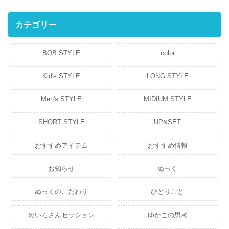
カテゴリー
BOB STYLE
color
Kid's STYLE
LONG STYLE
Men's STYLE
MIDIUM STYLE
SHORT STYLE
UP&SET
おすすめアイテム
おすすめ情報
お知らせ
ぬっく
ぬっくのこだわり
ひとりごと
めいろさんセッション
ゆかこの思考