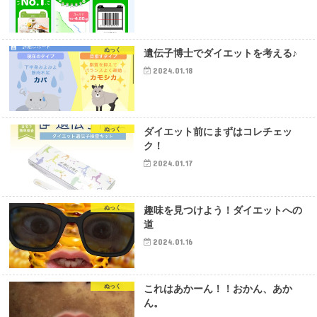
ぬっく
遺伝子博士でダイエットを考える♪
2024.01.18
ぬっく
ダイエット前にまずはコレチェッ
ク！
2024.01.17
ぬっく
趣味を見つけよう！ダイエットへの
道
2024.01.16
ぬっく
これはあかーん！！おかん、あか
ん。