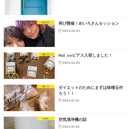
ぬっく
再び開催！めいろさんセッション
2024.04.04
ぬっく
Hal_coピアス入荷しました！
2024.04.04
ぬっく
ダイエットのためにまずは味噌玉作
ろう！！
2024.01.30
color
空気清浄機の話
2024.01.28