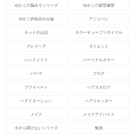
ゆかこの脳みそシリーズ
ゆかこの髪型遍歴
ゆかこ的似合わせ論
アジュバン
カットのお話
カラーチューブリサイクル
グレイヘア
ダイエット
ハンドメイド
パーソナルカラー
パーマ
ブログ
プライベート
ヘアカタログ
ヘアドネーション
ヘアリセッター
メイク
メイクアドバイス
今さら聞けないシリーズ
勉強