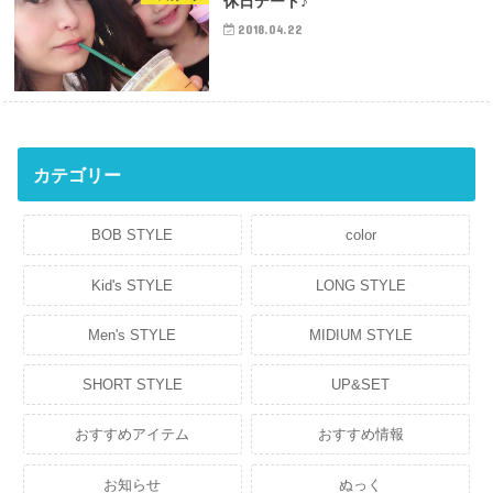
休日デート♪
2018.04.22
カテゴリー
BOB STYLE
color
Kid's STYLE
LONG STYLE
Men's STYLE
MIDIUM STYLE
SHORT STYLE
UP&SET
おすすめアイテム
おすすめ情報
お知らせ
ぬっく