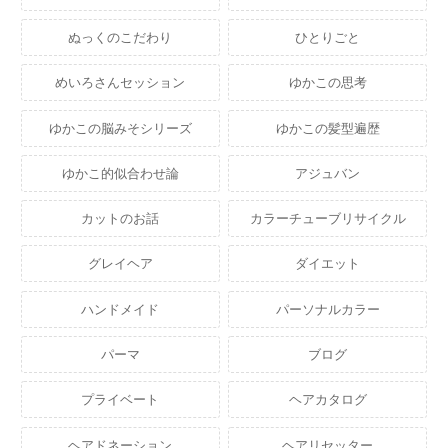
ぬっくのこだわり
ひとりごと
めいろさんセッション
ゆかこの思考
ゆかこの脳みそシリーズ
ゆかこの髪型遍歴
ゆかこ的似合わせ論
アジュバン
カットのお話
カラーチューブリサイクル
グレイヘア
ダイエット
ハンドメイド
パーソナルカラー
パーマ
ブログ
プライベート
ヘアカタログ
ヘアドネーション
ヘアリセッター