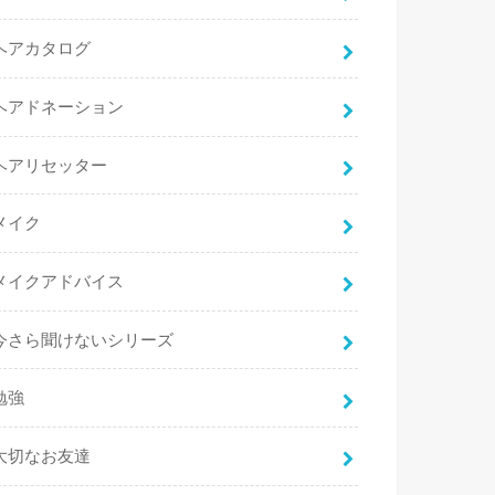
ヘアカタログ
ヘアドネーション
ヘアリセッター
メイク
メイクアドバイス
今さら聞けないシリーズ
勉強
大切なお友達