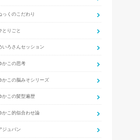
ぬっくのこだわり
ひとりごと
めいろさんセッション
ゆかこの思考
ゆかこの脳みそシリーズ
ゆかこの髪型遍歴
ゆかこ的似合わせ論
アジュバン