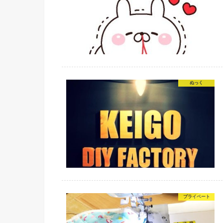
ぬっく
プライベート