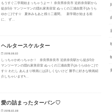
もうすぐ二学期始まっちゃうよー！ 奈良県奈良市 近鉄奈良駅から
徒歩5分 マンツーマンの隠れ家美容室 ぬっくの三浦由寛子(みうら
ゆかこ)です☆ 夏休みもあと残り二週間。 新学期が始まる前
に、 ず…
ヘルタースケルター
2018.08.03
しっちゃかめっちゃか！ 奈良県奈良市 近鉄奈良駅から徒歩5分
マンツーマンの隠れ家美容室 ぬっくの三浦由寛子(みうらゆかこ)で
す☆ わたし あんまり映画には詳しくないけど 勝手に好きな映画紹
介しちゃいます٩…
愛の詰まったターバン♡
2018.03.08