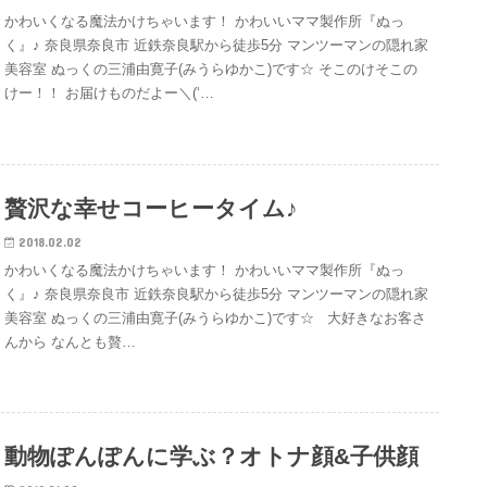
かわいくなる魔法かけちゃいます！ かわいいママ製作所『ぬっ
く』♪ 奈良県奈良市 近鉄奈良駅から徒歩5分 マンツーマンの隠れ家
美容室 ぬっくの三浦由寛子(みうらゆかこ)です☆ そこのけそこの
けー！！ お届けものだよー＼(‘…
贅沢な幸せコーヒータイム♪
2018.02.02
かわいくなる魔法かけちゃいます！ かわいいママ製作所『ぬっ
く』♪ 奈良県奈良市 近鉄奈良駅から徒歩5分 マンツーマンの隠れ家
美容室 ぬっくの三浦由寛子(みうらゆかこ)です☆ 大好きなお客さ
んから なんとも贅…
動物ぽんぽんに学ぶ？オトナ顔&子供顔