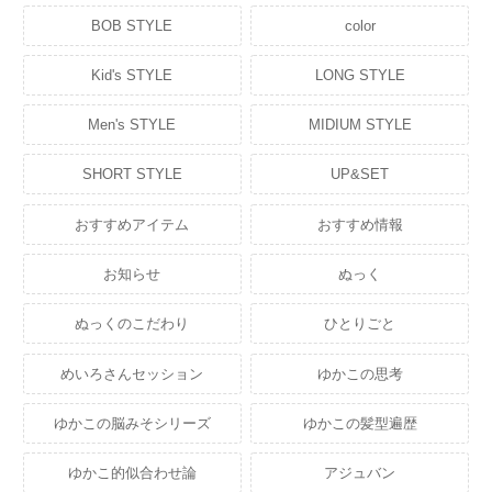
BOB STYLE
color
Kid's STYLE
LONG STYLE
Men's STYLE
MIDIUM STYLE
SHORT STYLE
UP&SET
おすすめアイテム
おすすめ情報
お知らせ
ぬっく
ぬっくのこだわり
ひとりごと
めいろさんセッション
ゆかこの思考
ゆかこの脳みそシリーズ
ゆかこの髪型遍歴
ゆかこ的似合わせ論
アジュバン