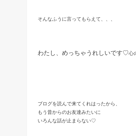
そんなふうに言ってもらえて、、、
わたし、めっちゃうれしいです♡
心の
ブログを読んで来てくれはったから、
もう昔からのお友達みたいに
いろんな話が止まらない♡