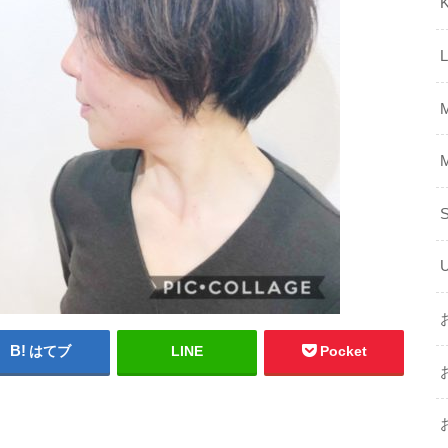
K
はてブ
LINE
Pocket