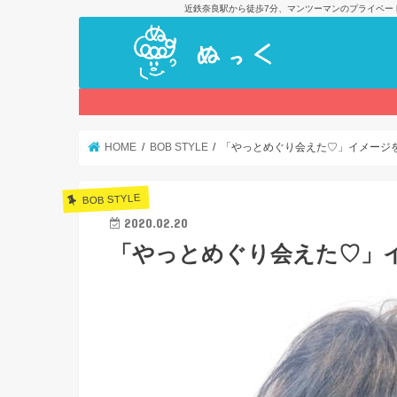
近鉄奈良駅から徒歩7分、マンツーマンのプライベー
HOME
BOB STYLE
「やっとめぐり会えた♡」イメージ
BOB STYLE
2020.02.20
「やっとめぐり会えた♡」