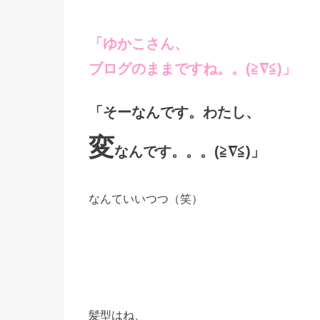
「ゆかこさん、
ブログのままですね。。(≧∇≦)」
「そーなんです。わたし、
変
なんです。。。(≧∇≦)」
なんていいつつ（笑）
髪型はね、