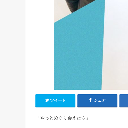
ツイート
シェア
「やっとめぐり会えた♡」