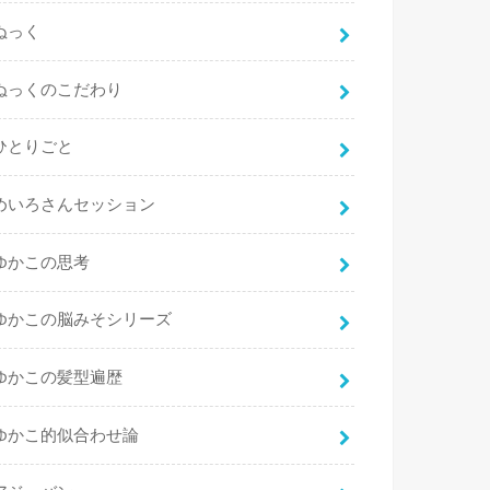
ぬっく
ぬっくのこだわり
ひとりごと
めいろさんセッション
ゆかこの思考
ゆかこの脳みそシリーズ
ゆかこの髪型遍歴
ゆかこ的似合わせ論