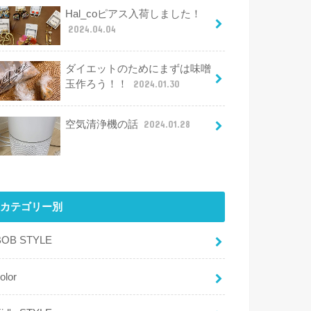
Hal_coピアス入荷しました！
2024.04.04
ダイエットのためにまずは味噌
玉作ろう！！
2024.01.30
空気清浄機の話
2024.01.28
カテゴリー別
BOB STYLE
olor