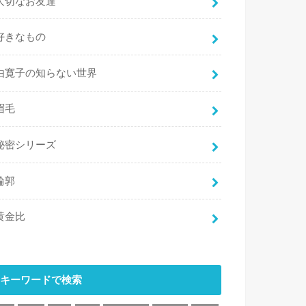
大切なお友達
好きなもの
由寛子の知らない世界
眉毛
秘密シリーズ
輪郭
黄金比
キーワードで検索