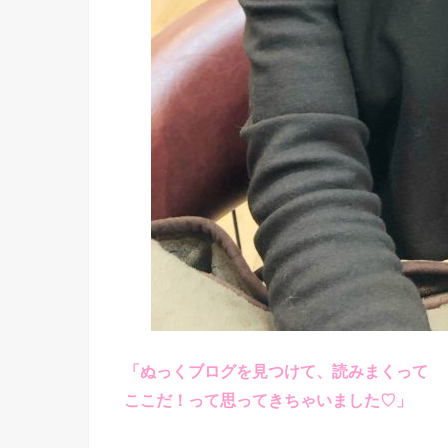
「ぬっくブログを見つけて、読みまくって
ここだ！って思ってきちゃいました♡」