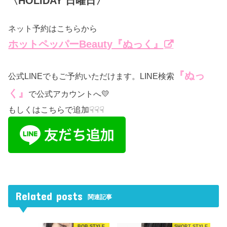
〈HOLIDAY 日曜日〉
ネット予約はこちらから
ホットペッパーBeauty『ぬっく』
『ぬっ
公式LINEでもご予約いただけます。LINE検索
く』
で公式アカウントへ💛
もしくはこちらで追加☟☟☟
Related posts
関連記事
BOB STYLE
SHORT STYLE