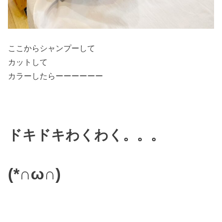
ここからシャンプーして
カットして
カラーしたらーーーーーー
ドキドキわくわく。。。
(*∩ω∩)