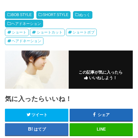
BOB STYLE
SHORT STYLE
ぬっく
ヘアドネーション
ショート
ショートカット
ショートボブ
ヘアドネーション
この記事が気に入ったら
いいねしよう！
気に入ったらいいね！
ツイート
シェア
はてブ
LINE