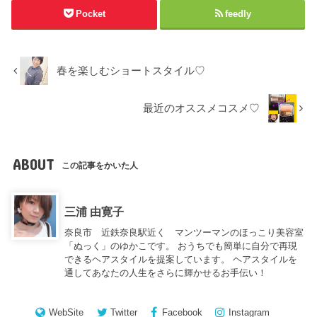
Pocket
feedly
春を楽しむショートスタイル♡
最近のオススメコスメ♡
ABOUT
この記事をかいた人
三浦 由寛子
奈良市 近鉄奈良駅近く マンツーマンのほっこり美容室
「ぬっく」のゆかこです。 おうちでも簡単に自分で再現
できるヘアスタイルを提案しています。 ヘアスタイルを
通してあなたの人生をさらに輝かせるお手伝い！
WebSite
Twitter
Facebook
Instagram