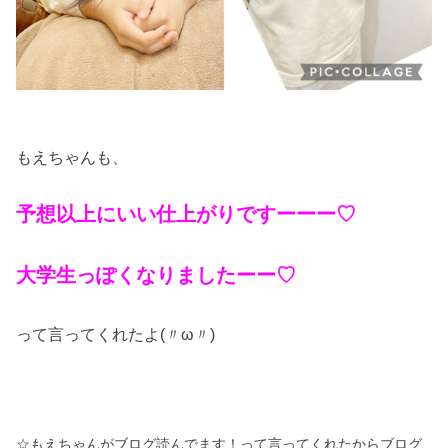
もえちゃんも、
予想以上にいい仕上がりですーーー♡
大学生っぽくなりましたーー♡
って言ってくれたよ(〃ω〃)
☆もえちゃんがブログ読んでます！って言ってくれたから
ブログ