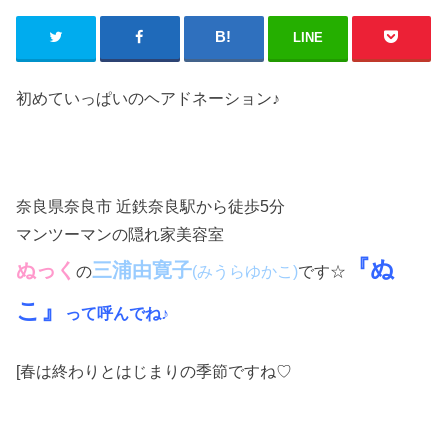
LINE
初めていっぱいのヘアドネーション♪
奈良県奈良市 近鉄奈良駅から徒歩5分
マンツーマンの隠れ家美容室
『ぬ
ぬっく
三浦由寛子
の
です☆
(みうらゆかこ)
こ』
って呼んでね♪
[春は終わりとはじまりの季節ですね♡