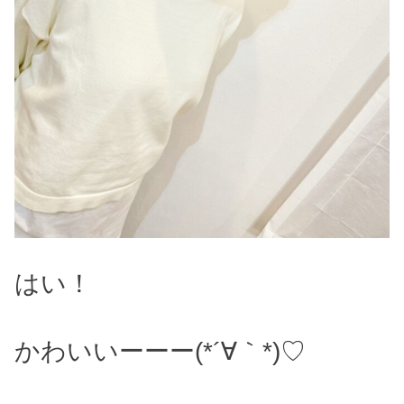
はい！
かわいいーーー(*´∀｀*)♡