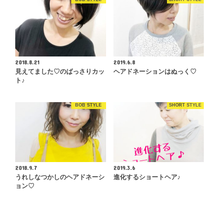
2018.8.21
2019.6.8
見えてました♡のばっさりカッ
ヘアドネーションはぬっく♡
ト♪
BOB STYLE
SHORT STYLE
2018.9.7
2019.3.6
うれしなつかしのヘアドネーシ
進化するショートヘア♪
ョン♡