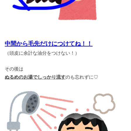
中間から毛先だけにつけてね！！
（頭皮に余計な油分をつけない！）
その後は
ぬるめのお湯でしっかり流す
のも忘れずに♡