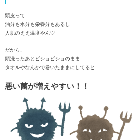
頭皮って
油分も水分も栄養分もあるし
人肌のええ温度やん♡
だから、
頭洗ったあとビショビショのまま
タオルやなんかで巻いたままにしてると
悪い菌が増えやすい！！