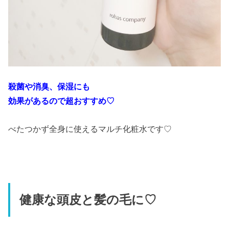
殺菌や消臭、保湿にも
効果があるので超おすすめ♡
べたつかず全身に使えるマルチ化粧水です♡
健康な頭皮と髪の毛に♡