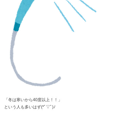
「冬は寒いから40度以上！！」
という人も多いはず(*ﾟ▽ﾟ)ﾉ