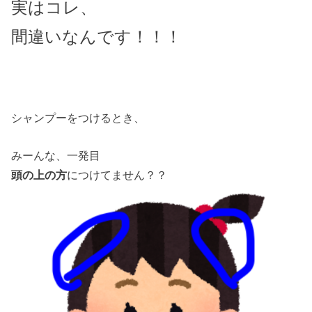
実はコレ、
間違いなんです！！！
シャンプーをつけるとき、
みーんな、一発目
頭の上の方
につけてません？？