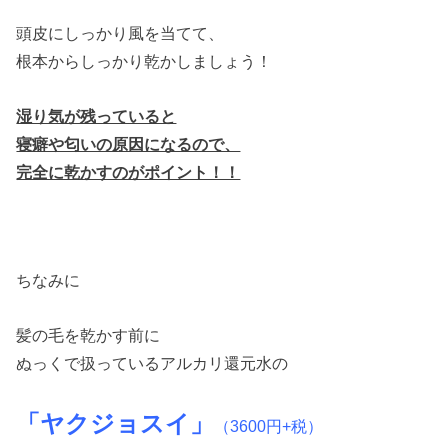
頭皮にしっかり風を当てて、
根本からしっかり乾かしましょう！
湿り気が残っていると
寝癖や匂いの原因になるので、
完全に乾かすのがポイント！！
ちなみに
髪の毛を乾かす前に
ぬっくで扱っているアルカリ還元水の
「ヤクジョスイ」
（3600円+税）