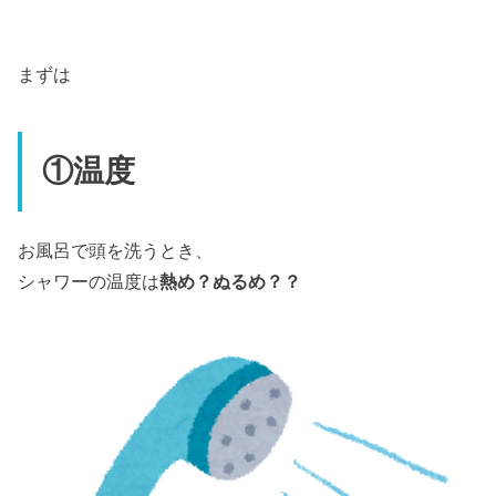
まずは
①温度
お風呂で頭を洗うとき、
シャワーの温度は
熱め？ぬるめ？？