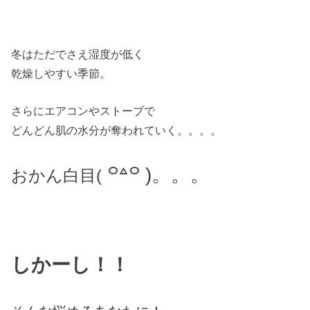
冬はただでさえ湿度が低く
乾燥しやすい季節。
さらにエアコンやストーブで
どんどん肌の水分が奪われていく。。。。
꒪꒫꒪ )。
。。
おかん白目(
しかーし！！