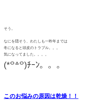
そう。
なにを隠そう、わたしも一昨年までは
冬になると頭皮のトラブル。。。
気になってました。。。。
(*꒪꒫꒪)ﾁｰﾝ。。。
このお悩みの原因は乾燥！！