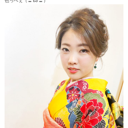
色っぺぇ（ ⑉´ᯅ`⑉ ）