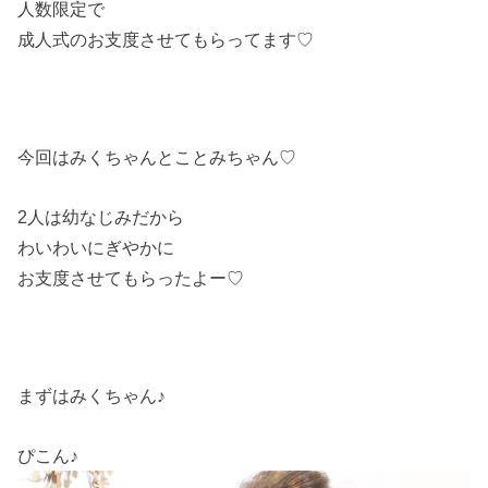
人数限定で
成人式のお支度させてもらってます♡
今回はみくちゃんとことみちゃん♡
2人は幼なじみだから
わいわいにぎやかに
お支度させてもらったよー♡
まずはみくちゃん♪
ぴこん♪