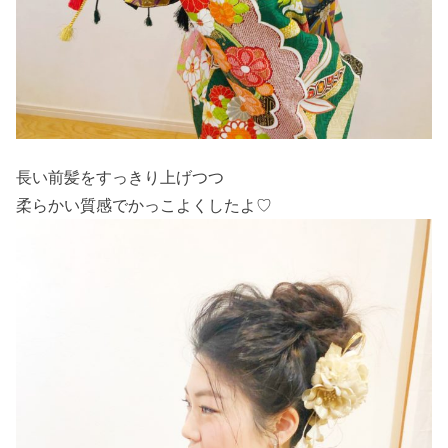
長い前髪をすっきり上げつつ
柔らかい質感でかっこよくしたよ♡