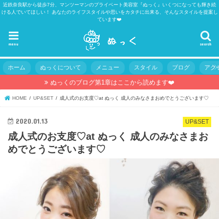
近鉄奈良駅から徒歩7分、マンツーマンのプライベート美容室『ぬっく』いくつになっても輝き続
ける人でいてほしい！ あなたのライフスタイルや思いをカタチに出来る、そんなスタイルを提案し
ています❤️
menu
search
ホーム
ぬっくについて
メニュー
スタイル
ブログ
アク
ぬっくのブログ第1章はここから読めます❤️
HOME
UP&SET
成人式のお支度♡at ぬっく 成人のみなさまおめでとうございます♡
2020.01.13
UP&SET
成人式のお支度♡at ぬっく 成人のみなさまお
めでとうございます♡