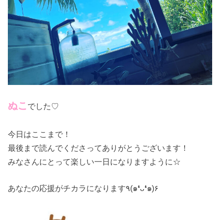
ぬこ
でした♡
今日はここまで！
最後まで読んでくださってありがとうございます！
みなさんにとって楽しい一日になりますように☆
あなたの応援がチカラになります٩(๑❛ᴗ❛๑)۶