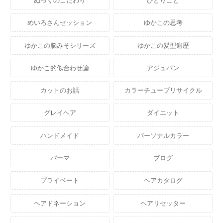
ぬっくのこだわり
ひとりごと
めいろさんセッション
ゆかこの思考
ゆかこの脳みそシリーズ
ゆかこの髪型遍歴
ゆかこ的似合わせ論
アジュバン
カットのお話
カラーチューブリサイクル
グレイヘア
ダイエット
ハンドメイド
パーソナルカラー
パーマ
ブログ
プライベート
ヘアカタログ
ヘアドネーション
ヘアリセッター