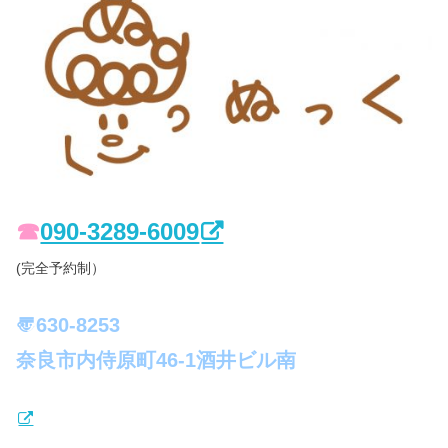
☎︎
090-3289-6009
(完全予約制）
〠630-8253
奈良市内侍原町46-1酒井ビル南