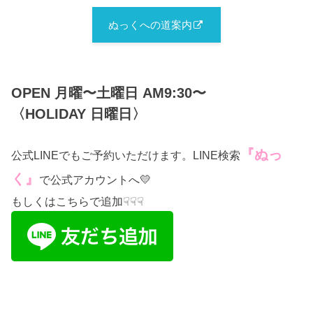
ぬっくへの道案内
OPEN 月曜〜土曜日 AM9:30〜
〈HOLIDAY 日曜日〉
『ぬっ
公式LINEでもご予約いただけます。LINE検索
く』
で公式アカウントへ💛
もしくはこちらで追加☟☟☟