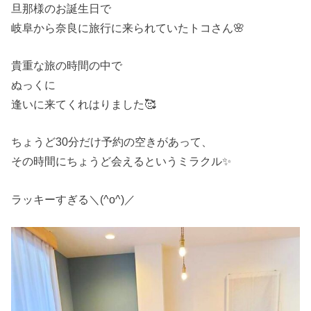
旦那様のお誕生日で
岐阜から奈良に旅行に来られていたトコさん🌸
貴重な旅の時間の中で
ぬっくに
逢いに来てくれはりました🥰
ちょうど30分だけ予約の空きがあって、
その時間にちょうど会えるというミラクル✨
ラッキーすぎる＼(^o^)／