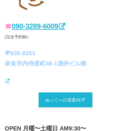
☎︎
090-3289-6009
(完全予約制）
〠630-8253
奈良市内侍原町46-1酒井ビル南
ぬっくへの道案内
OPEN 月曜〜土曜日 AM9:30〜