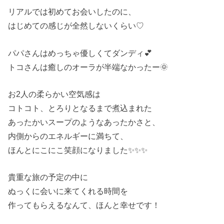
リアルでは初めてお会いしたのに、
はじめての感じが全然しないくらい♡
パパさんはめっちゃ優しくてダンディ💕
トコさんは癒しのオーラが半端なかったー🌞
お2人の柔らかい空気感は
コトコト、とろりとなるまで煮込まれた
あったかいスープのようなあったかさと、
内側からのエネルギーに満ちて、
ほんとにこにこ笑顔になりました✨✨✨
貴重な旅の予定の中に
ぬっくに会いに来てくれる時間を
作ってもらえるなんて、ほんと幸せです！