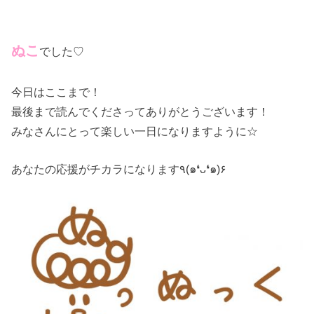
ぬこ
でした♡
今日はここまで！
最後まで読んでくださってありがとうございます！
みなさんにとって楽しい一日になりますように☆
あなたの応援がチカラになります٩(๑❛ᴗ❛๑)۶