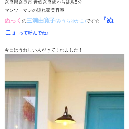
奈良県奈良市 近鉄奈良駅から徒歩5分
マンツーマンの隠れ家美容室
『ぬ
ぬっく
三浦由寛子
の
です☆
(みうらゆかこ)
こ』
って呼んでね♪
今日はうれしい人がきてくれました！