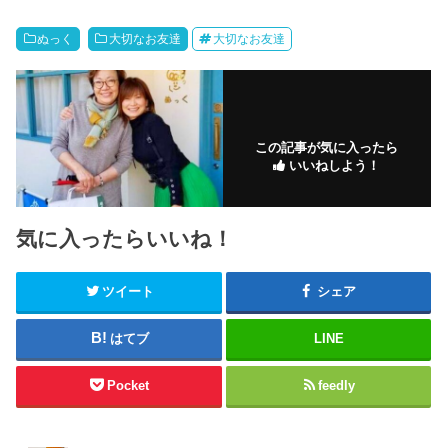
ぬっく
大切なお友達
大切なお友達
この記事が気に入ったら
いいねしよう！
気に入ったらいいね！
ツイート
シェア
はてブ
LINE
Pocket
feedly