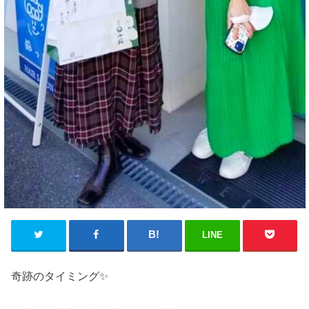
LINE
奇跡のタイミング✨