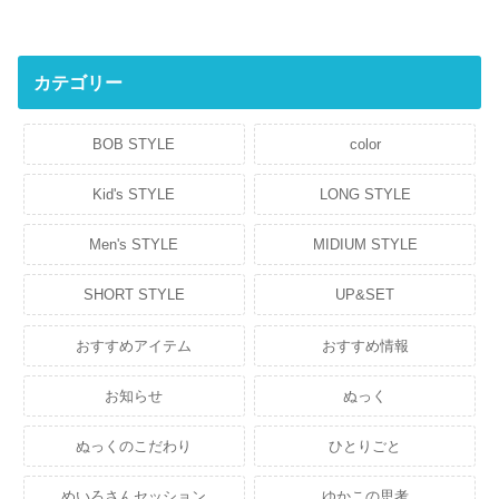
カテゴリー
BOB STYLE
color
Kid's STYLE
LONG STYLE
Men's STYLE
MIDIUM STYLE
SHORT STYLE
UP&SET
おすすめアイテム
おすすめ情報
お知らせ
ぬっく
ぬっくのこだわり
ひとりごと
めいろさんセッション
ゆかこの思考