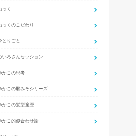
ぬっく
ぬっくのこだわり
ひとりごと
めいろさんセッション
ゆかこの思考
ゆかこの脳みそシリーズ
ゆかこの髪型遍歴
ゆかこ的似合わせ論