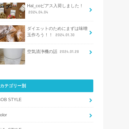
Hal_coピアス入荷しました！
2024.04.04
ダイエットのためにまずは味噌
玉作ろう！！
2024.01.30
空気清浄機の話
2024.01.28
カテゴリー別
BOB STYLE
olor