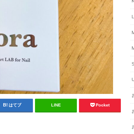
K
はてブ
LINE
Pocket