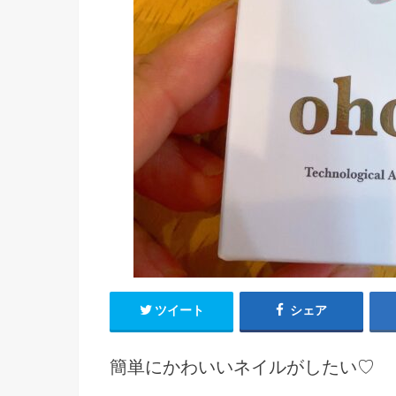
ツイート
シェア
簡単にかわいいネイルがしたい♡