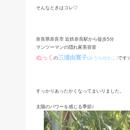
そんなときはコレ♡
奈良県奈良市 近鉄奈良駅から徒歩5分
マンツーマンの隠れ家美容室
ぬっく
三浦由寛子
の
です
(みうらゆかこ)
すっかりあったかくなってまいりました。
太陽のパワーを感じる季節♪