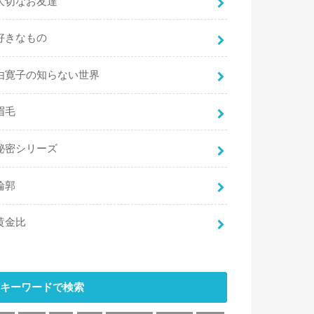
大切なお友達
好きなもの
由寛子の知らない世界
眉毛
秘密シリーズ
輪郭
黄金比
キーワードで検索