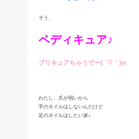
そう、
ペディキュア♪
プリキュアちゃうでー( ´▽｀)w
わたし、爪が弱いから
手のネイルはしないんだけど
足のネイルはしたい派♪