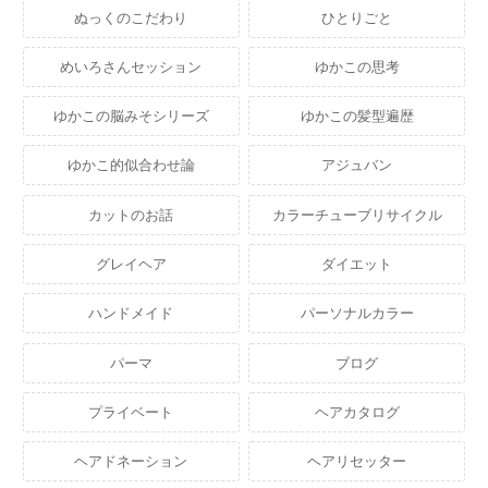
ぬっくのこだわり
ひとりごと
めいろさんセッション
ゆかこの思考
ゆかこの脳みそシリーズ
ゆかこの髪型遍歴
ゆかこ的似合わせ論
アジュバン
カットのお話
カラーチューブリサイクル
グレイヘア
ダイエット
ハンドメイド
パーソナルカラー
パーマ
ブログ
プライベート
ヘアカタログ
ヘアドネーション
ヘアリセッター