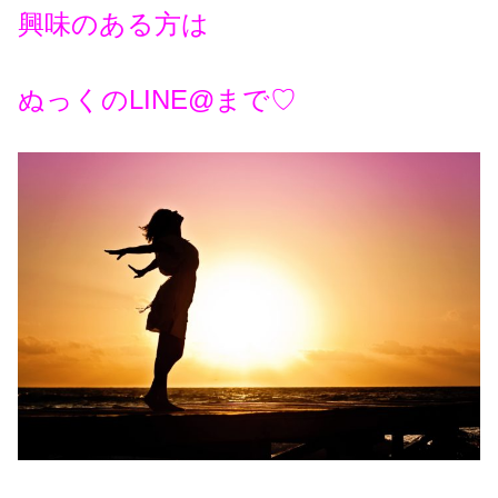
興味のある方は
ぬっくのLINE@まで♡