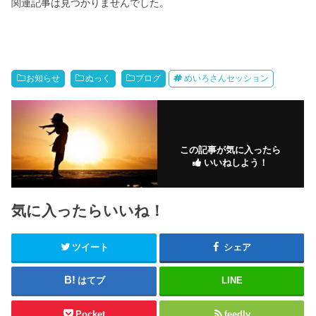
関連記事は見つかりませんでした。
お知らせ
ぬっく
ブログ
めいろさんセッション
この記事が気に入ったら
いいねしよう！
気に入ったらいいね！
ツイート
シェア
はてブ
LINE
Pocket
feedly