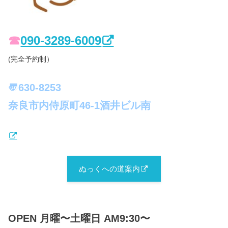
☎︎
090-3289-6009
(完全予約制）
〠630-8253
奈良市内侍原町46-1酒井ビル南
ぬっくへの道案内
OPEN 月曜〜土曜日 AM9:30〜