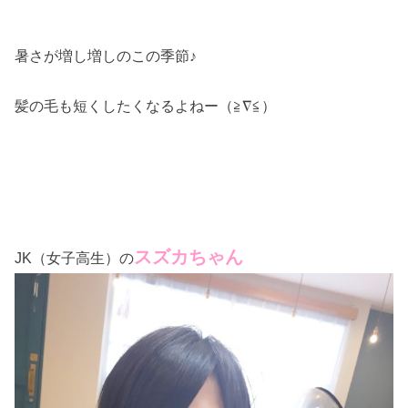
暑さが増し増しのこの季節♪
髪の毛も短くしたくなるよねー（≧∇≦）
スズカちゃん
JK（女子高生）の