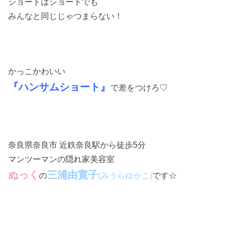
ショートはショートでも
みんなと同じじゃつまらない！
かっこかわいい
『ハンサムショート』
で差をつけろ♡
奈良県奈良市 近鉄奈良駅から徒歩5分
マンツーマンの隠れ家美容室
ぬっく
三浦由寛子
の
です☆
(みうらゆかこ)