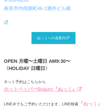
奈良市内侍原町46-1酒井ビル南
ぬっくへの道案内
OPEN 月曜〜土曜日 AM9:30〜
〈HOLIDAY 日曜日〉
ネット予約はこちらから
ホットペッパーBeauty『ぬっく』
『ぬっく』
LINE＠でもご予約いただけます。LINE検索