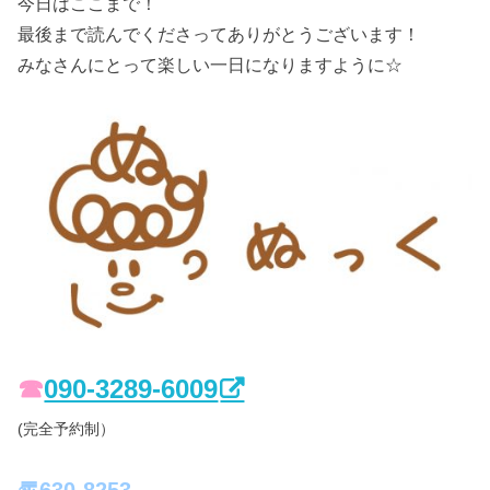
今日はここまで！
最後まで読んでくださってありがとうございます！
みなさんにとって楽しい一日になりますように☆
☎︎
090-3289-6009
(完全予約制）
〠630-8253