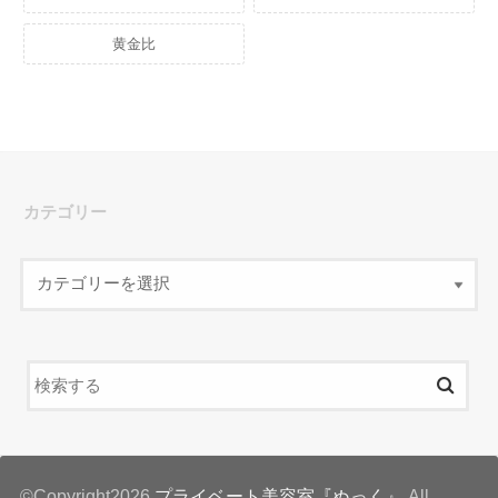
黄金比
カテゴリー
©Copyright2026
プライベート美容室『ぬっく』
.All