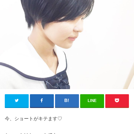
LINE
今、ショートがキテます♡