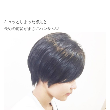
キュッとしまった襟足と
長めの前髪がまさにハンサム♡