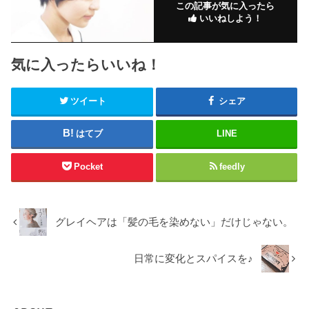
この記事が気に入ったら
いいねしよう！
気に入ったらいいね！
ツイート
シェア
はてブ
LINE
Pocket
feedly
グレイヘアは「髪の毛を染めない」だけじゃない。
日常に変化とスパイスを♪