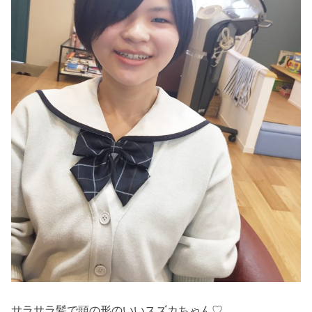
サラサラ髪で頭の形のいいスズカちゃん♡