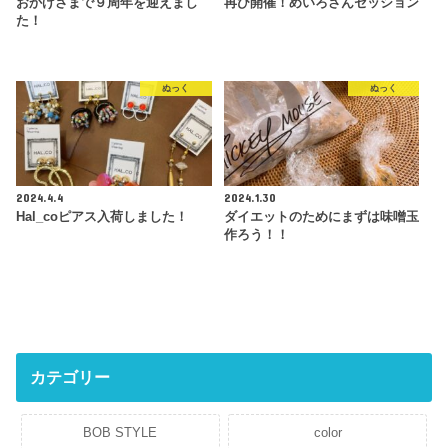
おかげさまで９周年を迎えまし
再び開催！めいろさんセッション
た！
ぬっく
ぬっく
2024.4.4
2024.1.30
Hal_coピアス入荷しました！
ダイエットのためにまずは味噌玉
作ろう！！
カテゴリー
BOB STYLE
color