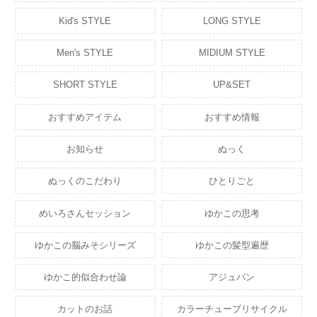
Kid's STYLE
LONG STYLE
Men's STYLE
MIDIUM STYLE
SHORT STYLE
UP&SET
おすすめアイテム
おすすめ情報
お知らせ
ぬっく
ぬっくのこだわり
ひとりごと
めいろさんセッション
ゆかこの思考
ゆかこの脳みそシリーズ
ゆかこの髪型遍歴
ゆかこ的似合わせ論
アジュバン
カットのお話
カラーチューブリサイクル