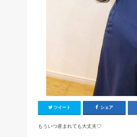
ツイート
シェア
もういつ産まれても大丈夫♡