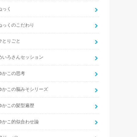
ぬっく
ぬっくのこだわり
ひとりごと
めいろさんセッション
ゆかこの思考
ゆかこの脳みそシリーズ
ゆかこの髪型遍歴
ゆかこ的似合わせ論