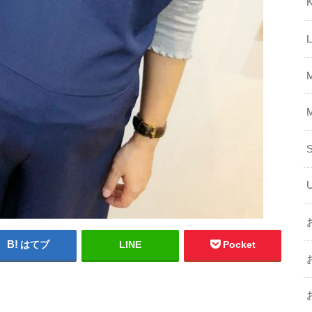
K
はてブ
LINE
Pocket