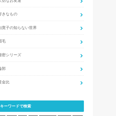
大切なお友達
好きなもの
由寛子の知らない世界
眉毛
秘密シリーズ
輪郭
黄金比
キーワードで検索