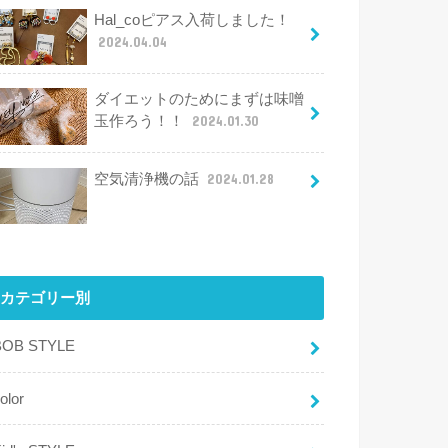
Hal_coピアス入荷しました！
2024.04.04
ダイエットのためにまずは味噌
玉作ろう！！
2024.01.30
空気清浄機の話
2024.01.28
カテゴリー別
BOB STYLE
olor