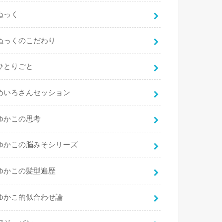
ぬっく
ぬっくのこだわり
ひとりごと
めいろさんセッション
ゆかこの思考
ゆかこの脳みそシリーズ
ゆかこの髪型遍歴
ゆかこ的似合わせ論