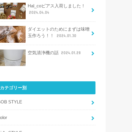
Hal_coピアス入荷しました！
2024.04.04
ダイエットのためにまずは味噌
玉作ろう！！
2024.01.30
空気清浄機の話
2024.01.28
カテゴリー別
BOB STYLE
olor