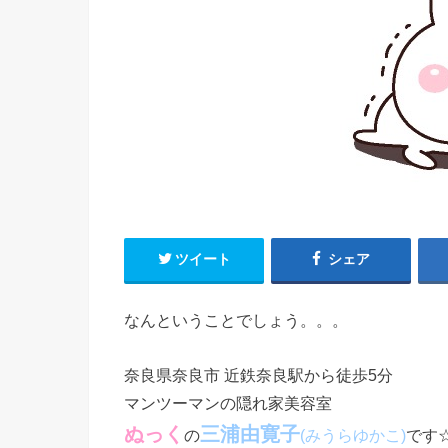
ツイート
シェア
なんということでしょう。。。
奈良県奈良市 近鉄奈良駅から徒歩5分
マンツーマンの隠れ家美容室
ぬっく
三浦由寛子
の
です
(みうらゆかこ)