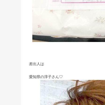
差出人は
愛知県の淳子さん♡