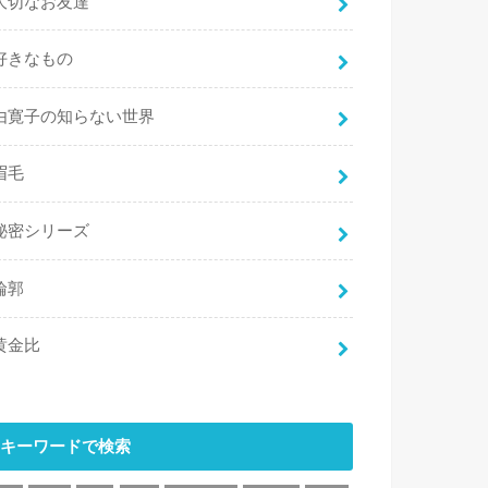
大切なお友達
好きなもの
由寛子の知らない世界
眉毛
秘密シリーズ
輪郭
黄金比
キーワードで検索