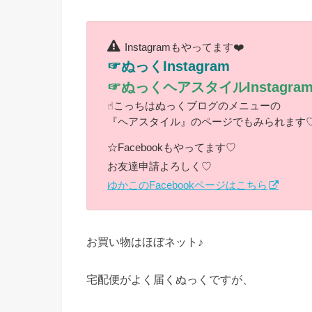
Instagramもやってます❤️
☞ぬっくInstagram
☞ぬっくヘアスタイルInstagra
☝︎こっちはぬっくブログのメニューの
『ヘアスタイル』のページでもみられます
☆Facebookもやってます♡
お友達申請よろしく♡
ゆかこのFacebookページはこちら
お買い物はほぼネット♪
宅配便がよく届くぬっくですが、