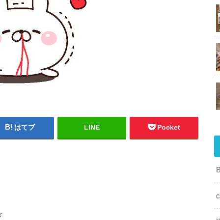
はてブ
LINE
Pocket
c
☆