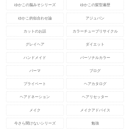
ゆかこの脳みそシリーズ
ゆかこの髪型遍歴
ゆかこ的似合わせ論
アジュバン
カットのお話
カラーチューブリサイクル
グレイヘア
ダイエット
ハンドメイド
パーソナルカラー
パーマ
ブログ
プライベート
ヘアカタログ
ヘアドネーション
ヘアリセッター
メイク
メイクアドバイス
今さら聞けないシリーズ
勉強