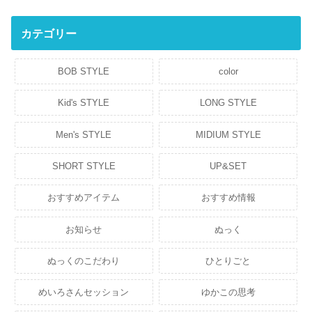
カテゴリー
BOB STYLE
color
Kid's STYLE
LONG STYLE
Men's STYLE
MIDIUM STYLE
SHORT STYLE
UP&SET
おすすめアイテム
おすすめ情報
お知らせ
ぬっく
ぬっくのこだわり
ひとりごと
めいろさんセッション
ゆかこの思考