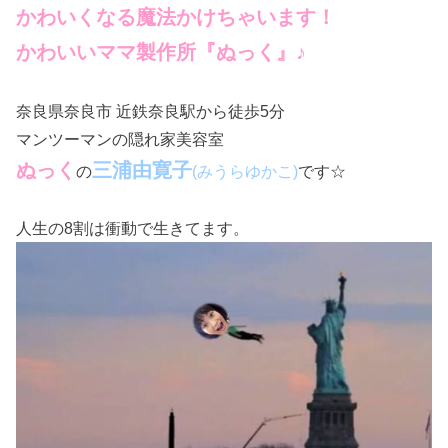
かわいくなる魔法かけちゃいます！
かわいいママ製作所『ぬっく』♪
奈良県奈良市 近鉄奈良駅から徒歩5分
マンツーマンの隠れ家美容室
ぬっく
三浦由寛子
の
です☆
(みうらゆかこ)
人生の8割は衝動で生きてます。