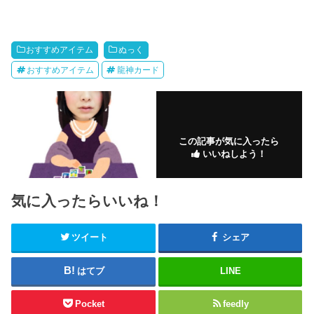
おすすめアイテム
ぬっく
おすすめアイテム
龍神カード
この記事が気に入ったら
いいねしよう！
気に入ったらいいね！
ツイート
シェア
はてブ
LINE
Pocket
feedly