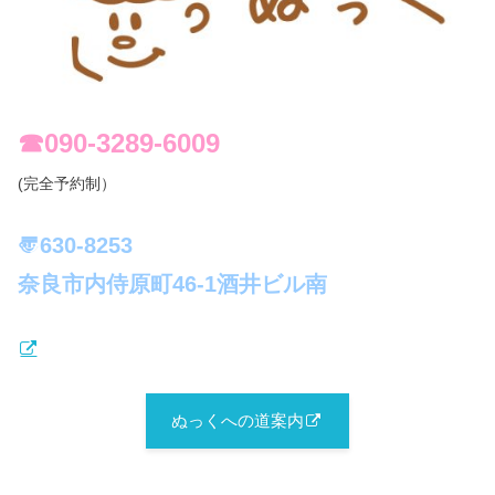
☎︎090-3289-6009
(完全予約制）
〠630-8253
奈良市内侍原町46-1酒井ビル南
ぬっくへの道案内