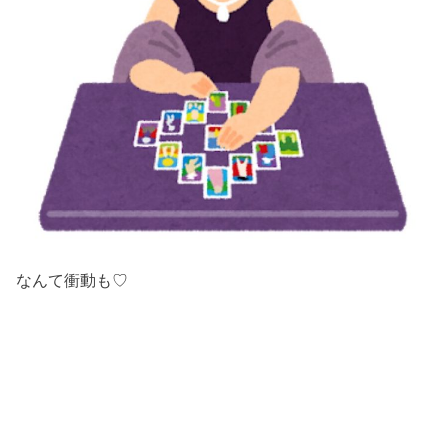
なんて衝動も♡