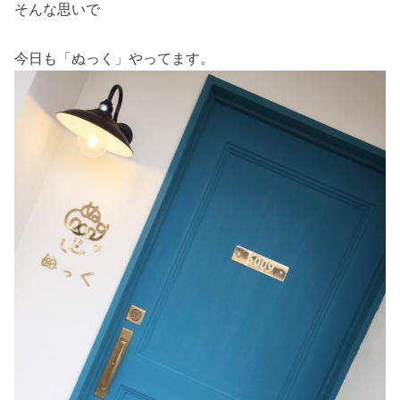
そんな思いで
今日も「ぬっく」やってます。