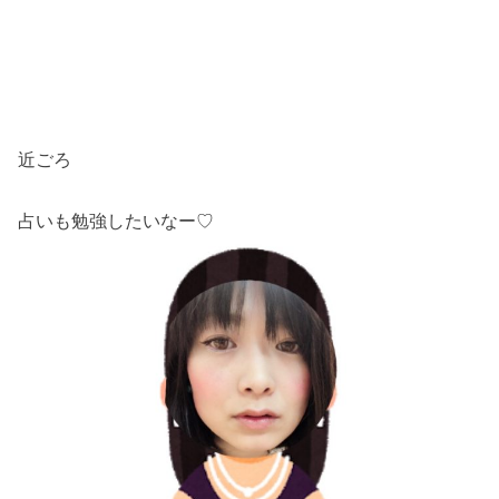
近ごろ
占いも勉強したいなー♡