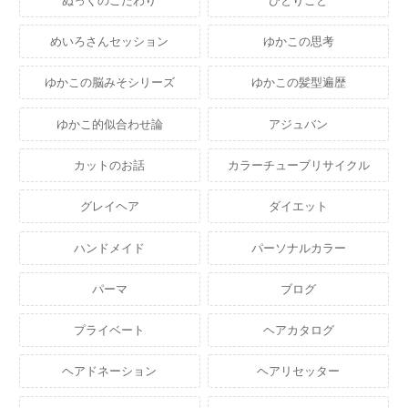
ぬっくのこだわり
ひとりごと
めいろさんセッション
ゆかこの思考
ゆかこの脳みそシリーズ
ゆかこの髪型遍歴
ゆかこ的似合わせ論
アジュバン
カットのお話
カラーチューブリサイクル
グレイヘア
ダイエット
ハンドメイド
パーソナルカラー
パーマ
ブログ
プライベート
ヘアカタログ
ヘアドネーション
ヘアリセッター