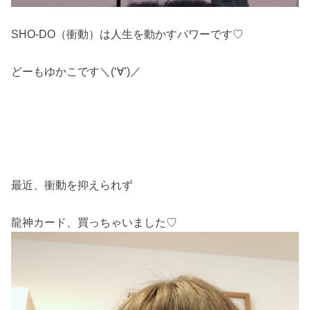
SHO-DO（衝動）は人生を動かすパワーです♡
どーもゆかこです＼(‘∀’)／
最近、衝動を抑えられず
龍神カード、買っちゃいました♡