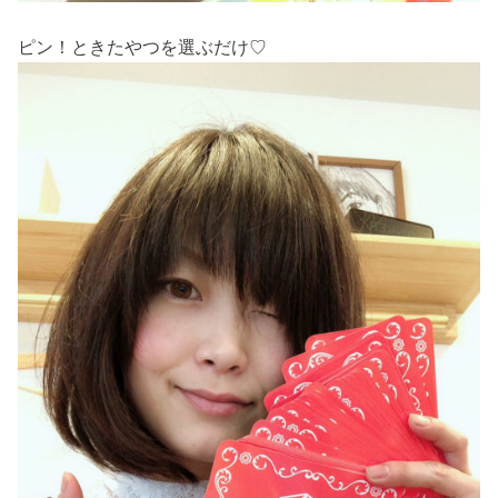
ピン！ときたやつを選ぶだけ♡