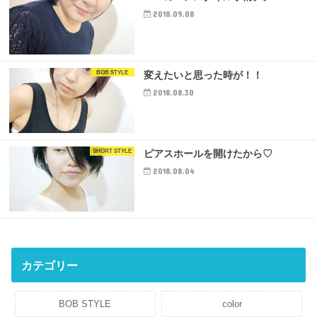
2018.09.08
BOB STYLE
変えたいと思った時が！！
2018.08.30
SHORT STYLE
ピアスホールを開けたから♡
2018.08.04
カテゴリー
BOB STYLE
color