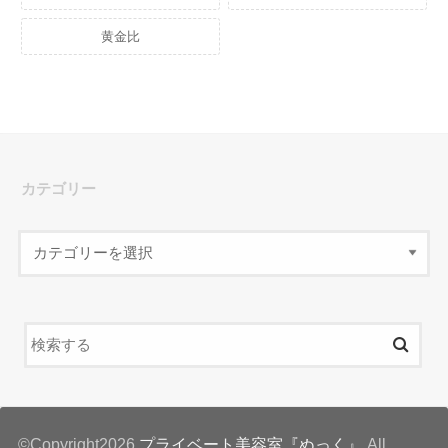
黄金比
カテゴリー
©Copyright2026
プライベート美容室『ぬっく』
.All