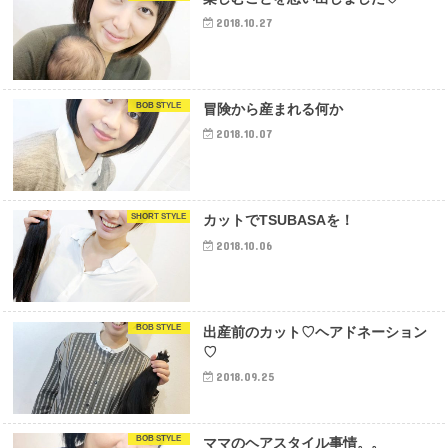
2018.10.27
BOB STYLE
冒険から産まれる何か
2018.10.07
SHORT STYLE
カットでTSUBASAを！
2018.10.06
BOB STYLE
出産前のカット♡ヘアドネーション
♡
2018.09.25
BOB STYLE
ママのヘアスタイル事情。。