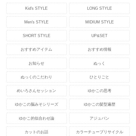
Kid's STYLE
LONG STYLE
Men's STYLE
MIDIUM STYLE
SHORT STYLE
UP&SET
おすすめアイテム
おすすめ情報
お知らせ
ぬっく
ぬっくのこだわり
ひとりごと
めいろさんセッション
ゆかこの思考
ゆかこの脳みそシリーズ
ゆかこの髪型遍歴
ゆかこ的似合わせ論
アジュバン
カットのお話
カラーチューブリサイクル