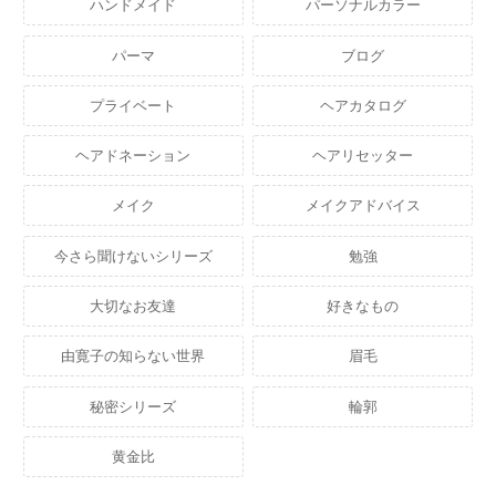
ハンドメイド
パーソナルカラー
パーマ
ブログ
プライベート
ヘアカタログ
ヘアドネーション
ヘアリセッター
メイク
メイクアドバイス
今さら聞けないシリーズ
勉強
大切なお友達
好きなもの
由寛子の知らない世界
眉毛
秘密シリーズ
輪郭
黄金比