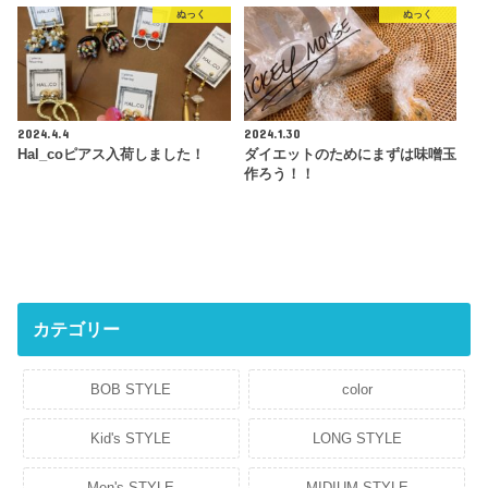
ぬっく
ぬっく
2024.4.4
2024.1.30
Hal_coピアス入荷しました！
ダイエットのためにまずは味噌玉
作ろう！！
カテゴリー
BOB STYLE
color
Kid's STYLE
LONG STYLE
Men's STYLE
MIDIUM STYLE