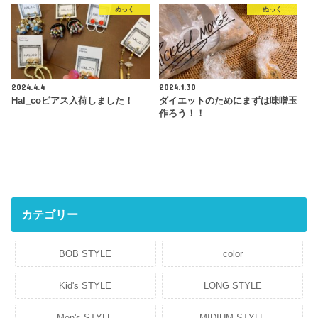
ぬっく
ぬっく
2024.4.4
2024.1.30
Hal_coピアス入荷しました！
ダイエットのためにまずは味噌玉
作ろう！！
カテゴリー
BOB STYLE
color
Kid's STYLE
LONG STYLE
Men's STYLE
MIDIUM STYLE