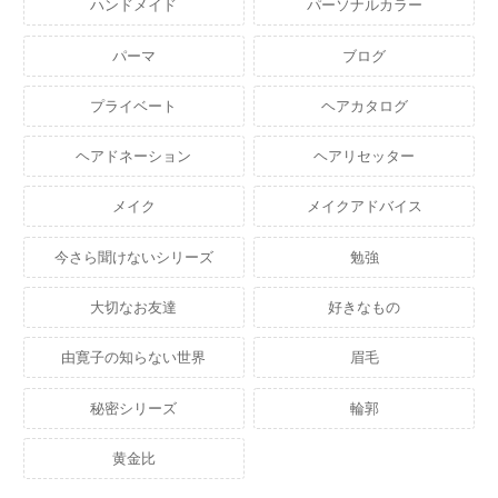
ハンドメイド
パーソナルカラー
パーマ
ブログ
プライベート
ヘアカタログ
ヘアドネーション
ヘアリセッター
メイク
メイクアドバイス
今さら聞けないシリーズ
勉強
大切なお友達
好きなもの
由寛子の知らない世界
眉毛
秘密シリーズ
輪郭
黄金比