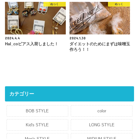
ぬっく
ぬっく
2024.4.4
2024.1.30
Hal_coピアス入荷しました！
ダイエットのためにまずは味噌玉
作ろう！！
カテゴリー
BOB STYLE
color
Kid's STYLE
LONG STYLE
Men's STYLE
MIDIUM STYLE