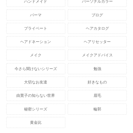
ハンドメイド
パーソナルカラー
パーマ
ブログ
プライベート
ヘアカタログ
ヘアドネーション
ヘアリセッター
メイク
メイクアドバイス
今さら聞けないシリーズ
勉強
大切なお友達
好きなもの
由寛子の知らない世界
眉毛
秘密シリーズ
輪郭
黄金比