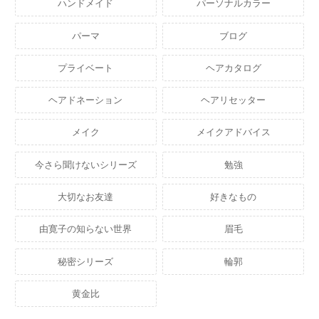
ハンドメイド
パーソナルカラー
パーマ
ブログ
プライベート
ヘアカタログ
ヘアドネーション
ヘアリセッター
メイク
メイクアドバイス
今さら聞けないシリーズ
勉強
大切なお友達
好きなもの
由寛子の知らない世界
眉毛
秘密シリーズ
輪郭
黄金比