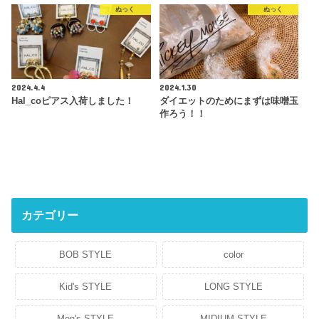
ぬっく
ぬっく
2024.4.4
2024.1.30
Hal_coピアス入荷しました！
ダイエットのためにまずは味噌玉
作ろう！！
カテゴリー
BOB STYLE
color
Kid's STYLE
LONG STYLE
Men's STYLE
MIDIUM STYLE