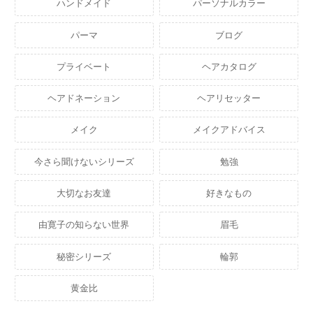
ハンドメイド
パーソナルカラー
パーマ
ブログ
プライベート
ヘアカタログ
ヘアドネーション
ヘアリセッター
メイク
メイクアドバイス
今さら聞けないシリーズ
勉強
大切なお友達
好きなもの
由寛子の知らない世界
眉毛
秘密シリーズ
輪郭
黄金比