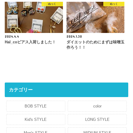
ぬっく
ぬっく
2024.4.4
2024.1.30
Hal_coピアス入荷しました！
ダイエットのためにまずは味噌玉
作ろう！！
カテゴリー
BOB STYLE
color
Kid's STYLE
LONG STYLE
Men's STYLE
MIDIUM STYLE