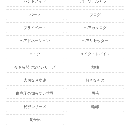
ハンドメイド
パーソナルカラー
パーマ
ブログ
プライベート
ヘアカタログ
ヘアドネーション
ヘアリセッター
メイク
メイクアドバイス
今さら聞けないシリーズ
勉強
大切なお友達
好きなもの
由寛子の知らない世界
眉毛
秘密シリーズ
輪郭
黄金比