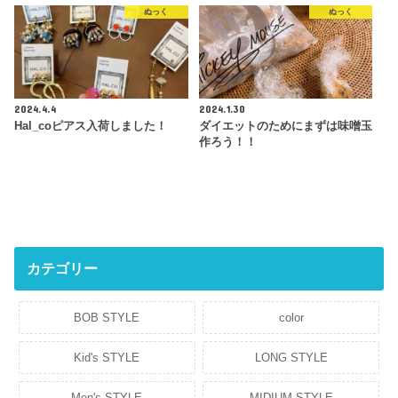
ぬっく
ぬっく
2024.4.4
2024.1.30
Hal_coピアス入荷しました！
ダイエットのためにまずは味噌玉
作ろう！！
カテゴリー
BOB STYLE
color
Kid's STYLE
LONG STYLE
Men's STYLE
MIDIUM STYLE