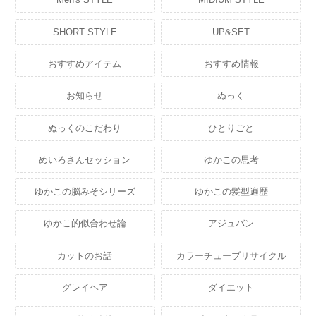
SHORT STYLE
UP&SET
おすすめアイテム
おすすめ情報
お知らせ
ぬっく
ぬっくのこだわり
ひとりごと
めいろさんセッション
ゆかこの思考
ゆかこの脳みそシリーズ
ゆかこの髪型遍歴
ゆかこ的似合わせ論
アジュバン
カットのお話
カラーチューブリサイクル
グレイヘア
ダイエット