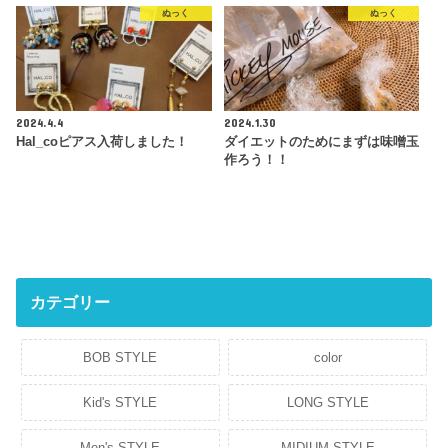
ぬっく
ぬっく
2024.4.4
2024.1.30
Hal_coピアス入荷しました！
ダイエットのためにまずは味噌玉
作ろう！！
カテゴリー
BOB STYLE
color
Kid's STYLE
LONG STYLE
Men's STYLE
MIDIUM STYLE