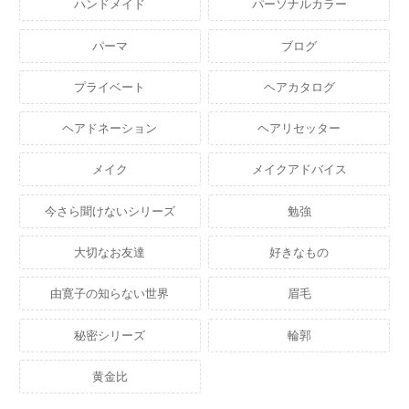
ハンドメイド
パーソナルカラー
パーマ
ブログ
プライベート
ヘアカタログ
ヘアドネーション
ヘアリセッター
メイク
メイクアドバイス
今さら聞けないシリーズ
勉強
大切なお友達
好きなもの
由寛子の知らない世界
眉毛
秘密シリーズ
輪郭
黄金比