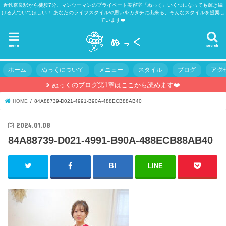
近鉄奈良駅から徒歩7分、マンツーマンのプライベート美容室『ぬっく』いくつになっても輝き続
ける人でいてほしい！ あなたのライフスタイルや思いをカタチに出来る、そんなスタイルを提案し
ています❤️
menu
search
ホーム
ぬっくについて
メニュー
スタイル
ブログ
アク
ぬっくのブログ第1章はここから読めます❤️
HOME
84A88739-D021-4991-B90A-488ECB88AB40
2024.01.08
84A88739-D021-4991-B90A-488ECB88AB40
LINE