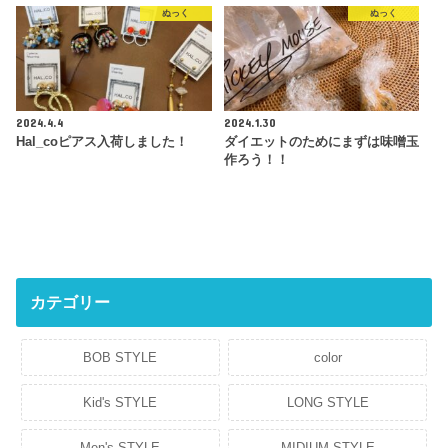
ぬっく
ぬっく
2024.4.4
2024.1.30
Hal_coピアス入荷しました！
ダイエットのためにまずは味噌玉
作ろう！！
カテゴリー
BOB STYLE
color
Kid's STYLE
LONG STYLE
Men's STYLE
MIDIUM STYLE