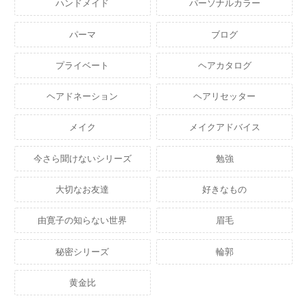
ハンドメイド
パーソナルカラー
パーマ
ブログ
プライベート
ヘアカタログ
ヘアドネーション
ヘアリセッター
メイク
メイクアドバイス
今さら聞けないシリーズ
勉強
大切なお友達
好きなもの
由寛子の知らない世界
眉毛
秘密シリーズ
輪郭
黄金比