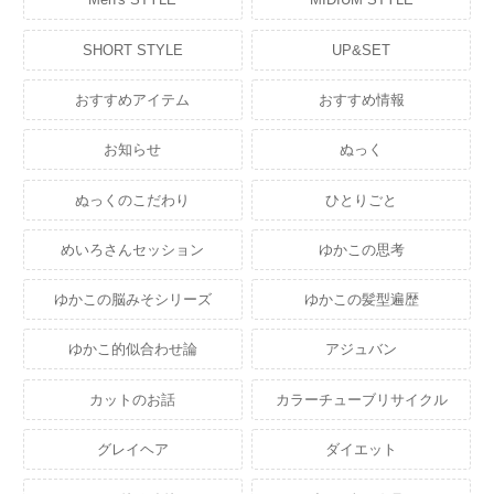
SHORT STYLE
UP&SET
おすすめアイテム
おすすめ情報
お知らせ
ぬっく
ぬっくのこだわり
ひとりごと
めいろさんセッション
ゆかこの思考
ゆかこの脳みそシリーズ
ゆかこの髪型遍歴
ゆかこ的似合わせ論
アジュバン
カットのお話
カラーチューブリサイクル
グレイヘア
ダイエット