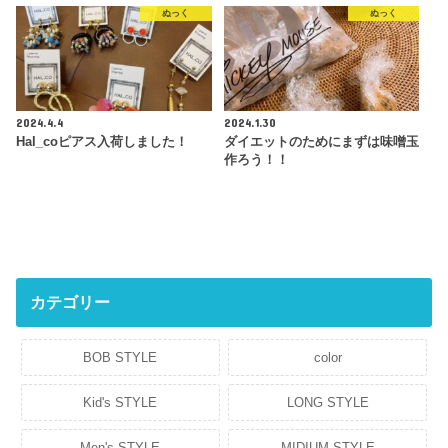
ぬっく
ぬっく
2024.4.4
2024.1.30
Hal_coピアス入荷しました！
ダイエットのためにまずは味噌玉
作ろう！！
カテゴリー
BOB STYLE
color
Kid's STYLE
LONG STYLE
Men's STYLE
MIDIUM STYLE