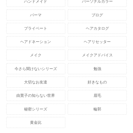
ハンドメイド
パーソナルカラー
パーマ
ブログ
プライベート
ヘアカタログ
ヘアドネーション
ヘアリセッター
メイク
メイクアドバイス
今さら聞けないシリーズ
勉強
大切なお友達
好きなもの
由寛子の知らない世界
眉毛
秘密シリーズ
輪郭
黄金比