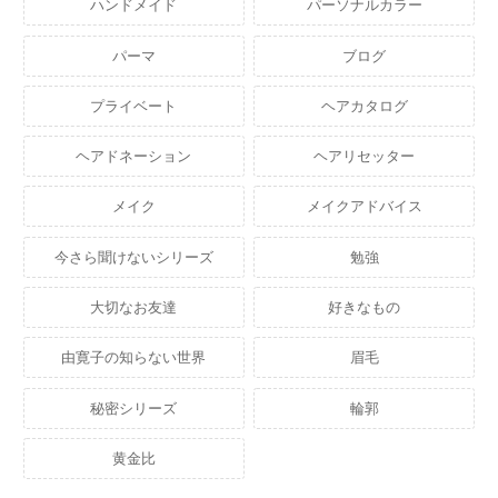
ハンドメイド
パーソナルカラー
パーマ
ブログ
プライベート
ヘアカタログ
ヘアドネーション
ヘアリセッター
メイク
メイクアドバイス
今さら聞けないシリーズ
勉強
大切なお友達
好きなもの
由寛子の知らない世界
眉毛
秘密シリーズ
輪郭
黄金比