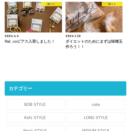
ぬっく
ぬっく
2024.4.4
2024.1.30
Hal_coピアス入荷しました！
ダイエットのためにまずは味噌玉
作ろう！！
カテゴリー
BOB STYLE
color
Kid's STYLE
LONG STYLE
Men's STYLE
MIDIUM STYLE