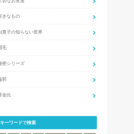
大切なお友達
好きなもの
由寛子の知らない世界
眉毛
秘密シリーズ
輪郭
黄金比
キーワードで検索