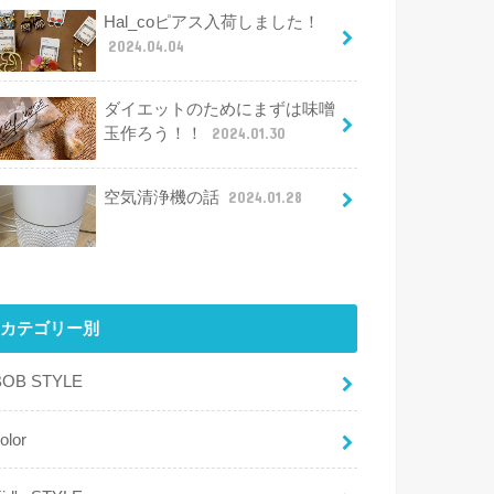
Hal_coピアス入荷しました！
2024.04.04
ダイエットのためにまずは味噌
玉作ろう！！
2024.01.30
空気清浄機の話
2024.01.28
カテゴリー別
BOB STYLE
olor