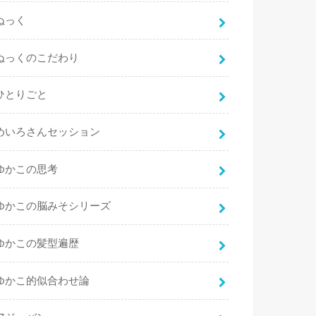
ぬっく
ぬっくのこだわり
ひとりごと
めいろさんセッション
ゆかこの思考
ゆかこの脳みそシリーズ
ゆかこの髪型遍歴
ゆかこ的似合わせ論