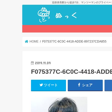
近鉄奈良駅から徒歩7分、マンツーマンのプライベー
HOME
F075377C-6C0C-4418-ADDE-897237CDA855
2019.11.09
F075377C-6C0C-4418-ADD
ツイート
シェア