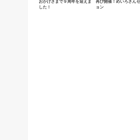
おかげさまで９周年を迎えま
再び開催！めいろさん
した！
ョン