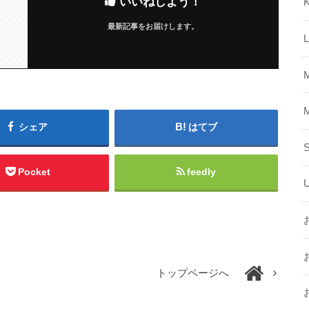
いいねしよう！
K
最新記事をお届けします。
シェア
はてブ
Pocket
feedly
トップページへ