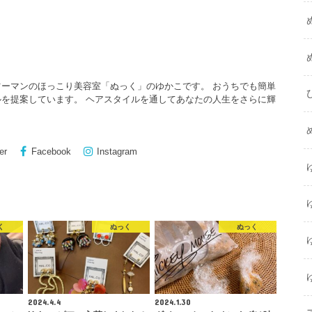
ーマンのほっこり美容室「ぬっく」のゆかこです。 おうちでも簡単
を提案しています。 ヘアスタイルを通してあなたの人生をさらに輝
er
Facebook
Instagram
く
ぬっく
ぬっく
2024.4.4
2024.1.30