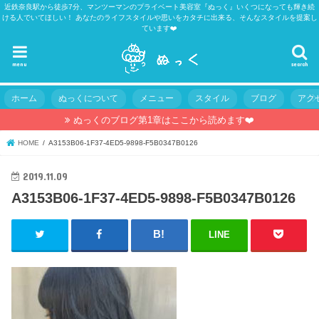
近鉄奈良駅から徒歩7分、マンツーマンのプライベート美容室『ぬっく』いくつになっても輝き続
ける人でいてほしい！ あなたのライフスタイルや思いをカタチに出来る、そんなスタイルを提案し
ています❤️
menu
search
ホーム
ぬっくについて
メニュー
スタイル
ブログ
アク
ぬっくのブログ第1章はここから読めます❤️
HOME
A3153B06-1F37-4ED5-9898-F5B0347B0126
2019.11.09
A3153B06-1F37-4ED5-9898-F5B0347B0126
LINE