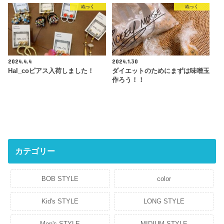
ぬっく
ぬっく
2024.4.4
2024.1.30
Hal_coピアス入荷しました！
ダイエットのためにまずは味噌玉
作ろう！！
カテゴリー
BOB STYLE
color
Kid's STYLE
LONG STYLE
Men's STYLE
MIDIUM STYLE