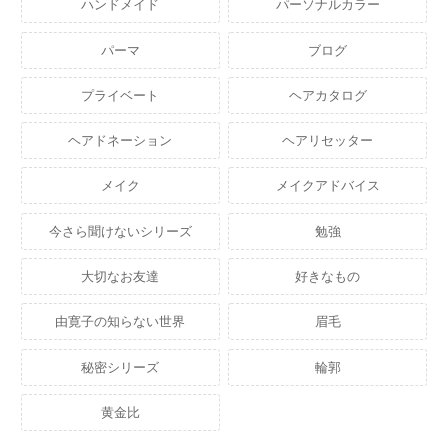
ハンドメイド
パーソナルカラー
パーマ
ブログ
プライベート
ヘアカタログ
ヘアドネーション
ヘアリセッター
メイク
メイクアドバイス
今さら聞けないシリーズ
勉強
大切なお友達
好きなもの
由寛子の知らない世界
眉毛
秘密シリーズ
輪郭
黄金比