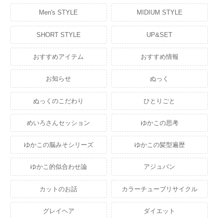
Men's STYLE
MIDIUM STYLE
SHORT STYLE
UP&SET
おすすめアイテム
おすすめ情報
お知らせ
ぬっく
ぬっくのこだわり
ひとりごと
めいろさんセッション
ゆかこの思考
ゆかこの脳みそシリーズ
ゆかこの髪型遍歴
ゆかこ的似合わせ論
アジュバン
カットのお話
カラーチューブリサイクル
グレイヘア
ダイエット