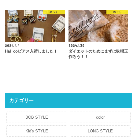
ぬっく
ぬっく
2024.4.4
2024.1.30
Hal_coピアス入荷しました！
ダイエットのためにまずは味噌玉
作ろう！！
カテゴリー
BOB STYLE
color
Kid's STYLE
LONG STYLE