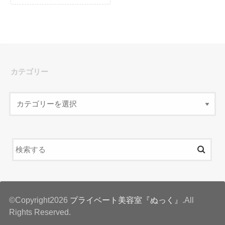
カテゴリー
©Copyright2026
プライベート美容室『ぬっく』
.All
Rights Reserved.