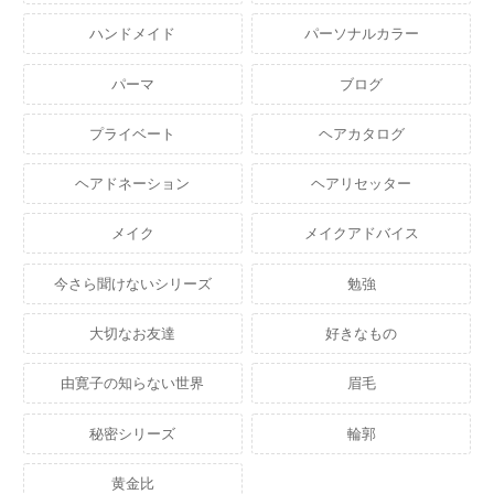
ハンドメイド
パーソナルカラー
パーマ
ブログ
プライベート
ヘアカタログ
ヘアドネーション
ヘアリセッター
メイク
メイクアドバイス
今さら聞けないシリーズ
勉強
大切なお友達
好きなもの
由寛子の知らない世界
眉毛
秘密シリーズ
輪郭
黄金比