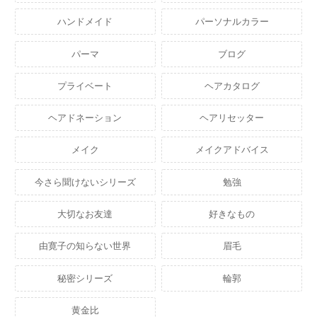
ハンドメイド
パーソナルカラー
パーマ
ブログ
プライベート
ヘアカタログ
ヘアドネーション
ヘアリセッター
メイク
メイクアドバイス
今さら聞けないシリーズ
勉強
大切なお友達
好きなもの
由寛子の知らない世界
眉毛
秘密シリーズ
輪郭
黄金比