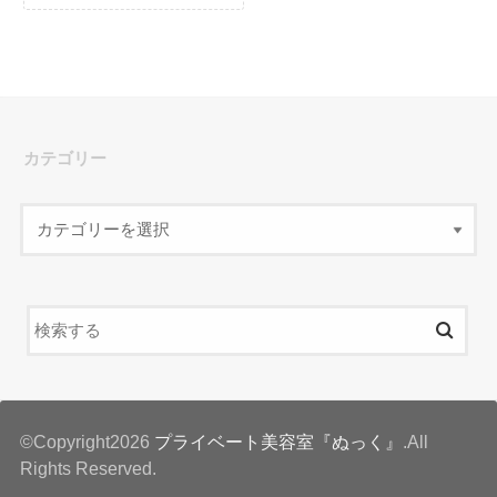
カテゴリー
©Copyright2026
プライベート美容室『ぬっく』
.All
Rights Reserved.