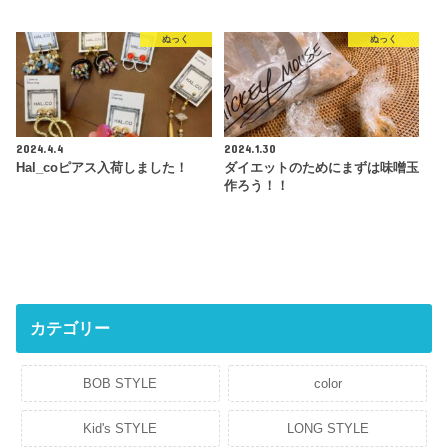
ぬっく
ぬっく
2024.4.4
2024.1.30
Hal_coピアス入荷しました！
ダイエットのためにまずは味噌玉
作ろう！！
カテゴリー
BOB STYLE
color
Kid's STYLE
LONG STYLE