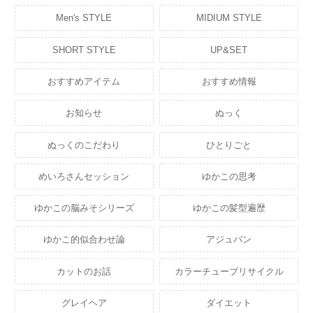
Men's STYLE
MIDIUM STYLE
SHORT STYLE
UP&SET
おすすめアイテム
おすすめ情報
お知らせ
ぬっく
ぬっくのこだわり
ひとりごと
めいろさんセッション
ゆかこの思考
ゆかこの脳みそシリーズ
ゆかこの髪型遍歴
ゆかこ的似合わせ論
アジュバン
カットのお話
カラーチューブリサイクル
グレイヘア
ダイエット