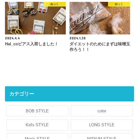
ぬっく
ぬっく
2024.4.4
2024.1.30
Hal_coピアス入荷しました！
ダイエットのためにまずは味噌玉
作ろう！！
カテゴリー
BOB STYLE
color
Kid's STYLE
LONG STYLE
Men's STYLE
MIDIUM STYLE