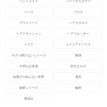
ハンドメイド
パーソナルカラー
パーマ
ブログ
プライベート
ヘアカタログ
ヘアドネーション
ヘアリセッター
メイク
メイクアドバイス
今さら聞けないシリーズ
勉強
大切なお友達
好きなもの
由寛子の知らない世界
眉毛
秘密シリーズ
輪郭
黄金比