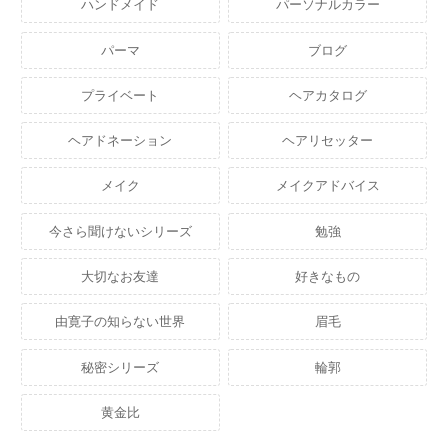
ハンドメイド
パーソナルカラー
パーマ
ブログ
プライベート
ヘアカタログ
ヘアドネーション
ヘアリセッター
メイク
メイクアドバイス
今さら聞けないシリーズ
勉強
大切なお友達
好きなもの
由寛子の知らない世界
眉毛
秘密シリーズ
輪郭
黄金比