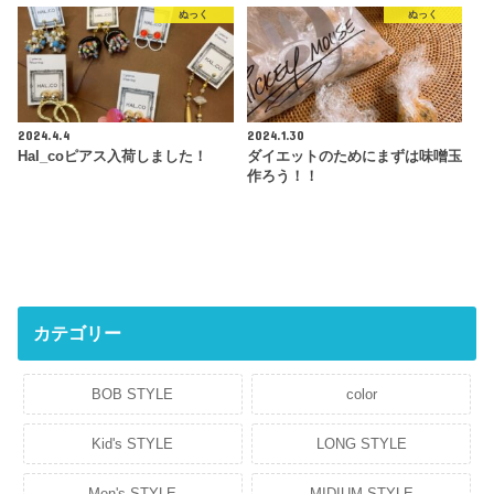
ぬっく
ぬっく
2024.4.4
2024.1.30
Hal_coピアス入荷しました！
ダイエットのためにまずは味噌玉
作ろう！！
カテゴリー
BOB STYLE
color
Kid's STYLE
LONG STYLE
Men's STYLE
MIDIUM STYLE