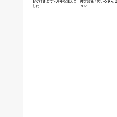
おかげさまで９周年を迎えま
再び開催！めいろさん
した！
ョン