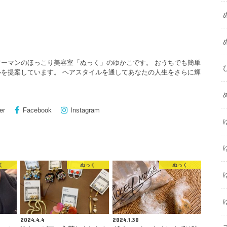
ーマンのほっこり美容室「ぬっく」のゆかこです。 おうちでも簡単
を提案しています。 ヘアスタイルを通してあなたの人生をさらに輝
er
Facebook
Instagram
く
ぬっく
ぬっく
2024.4.4
2024.1.30