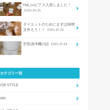
Hal_coピアス入荷しました！
2024.04.04
ダイエットのためにまずは味噌
玉作ろう！！
2024.01.30
空気清浄機の話
2024.01.28
カテゴリー別
BOB STYLE
olor