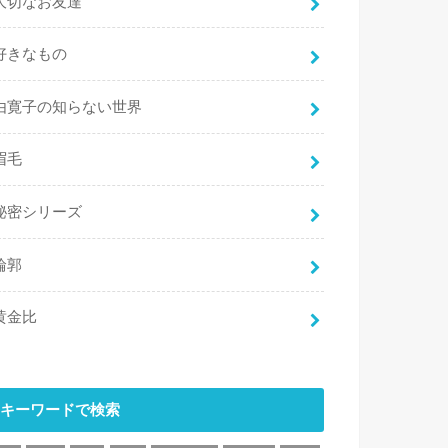
大切なお友達
好きなもの
由寛子の知らない世界
眉毛
秘密シリーズ
輪郭
黄金比
キーワードで検索