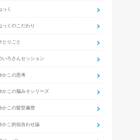
ぬっく
ぬっくのこだわり
ひとりごと
めいろさんセッション
ゆかこの思考
ゆかこの脳みそシリーズ
ゆかこの髪型遍歴
ゆかこ的似合わせ論