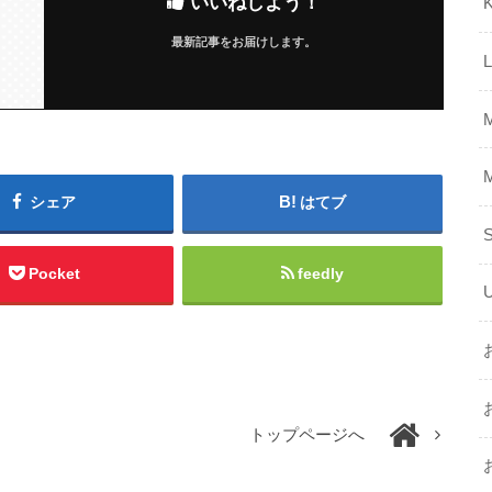
いいねしよう！
K
最新記事をお届けします。
シェア
はてブ
Pocket
feedly
トップページへ