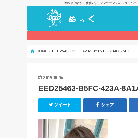
近鉄奈良駅から徒歩7分、マンツーマンのプライベー
HOME
EED25463-B5FC-423A-8A1A-FF2784687ACE
2019.10.04
EED25463-B5FC-423A-8A1
ツイート
シェア