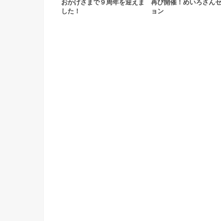
おかげさまで９周年を迎えま
再び開催！めいろさん
した！
ョン