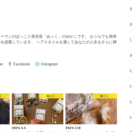
ーマンのほっこり美容室「ぬっく」のゆかこです。 おうちでも簡単
を提案しています。 ヘアスタイルを通してあなたの人生をさらに輝
er
Facebook
Instagram
く
ぬっく
ぬっく
2024.4.4
2024.1.30