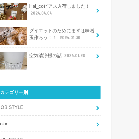
Hal_coピアス入荷しました！
2024.04.04
ダイエットのためにまずは味噌
玉作ろう！！
2024.01.30
空気清浄機の話
2024.01.28
カテゴリー別
BOB STYLE
olor