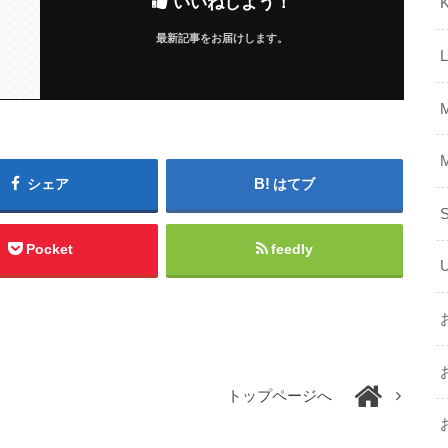
いいねしよう！
K
最新記事をお届けします。
シェア
はてブ
Pocket
feedly
トップページへ