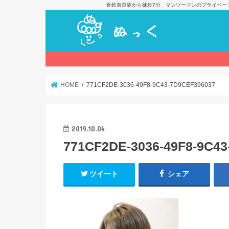
近鉄奈良駅から徒歩7分、マンツーマンのプライベー
HOME
771CF2DE-3036-49F8-9C43-7D9CEF396037
2019.10.04
771CF2DE-3036-49F8-9C4
ツイート
シェア