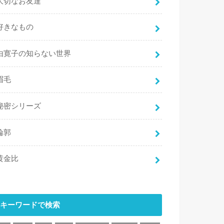
大切なお友達
好きなもの
由寛子の知らない世界
眉毛
秘密シリーズ
輪郭
黄金比
キーワードで検索