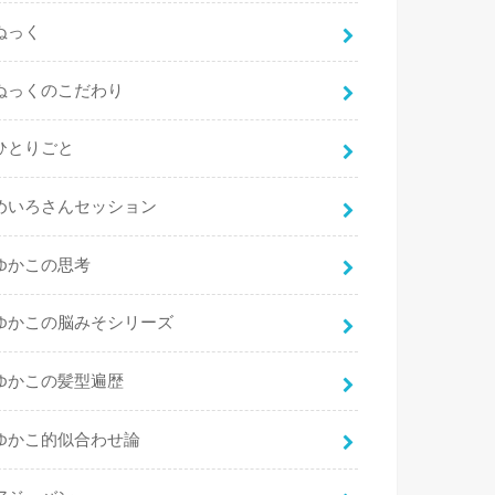
ぬっく
ぬっくのこだわり
ひとりごと
めいろさんセッション
ゆかこの思考
ゆかこの脳みそシリーズ
ゆかこの髪型遍歴
ゆかこ的似合わせ論