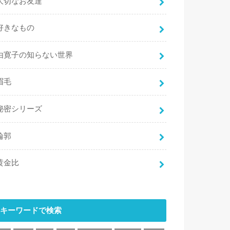
大切なお友達
好きなもの
由寛子の知らない世界
眉毛
秘密シリーズ
輪郭
黄金比
キーワードで検索