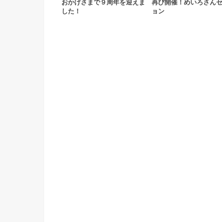
おかげさまで９周年を迎えま
再び開催！めいろさん
した！
ョン