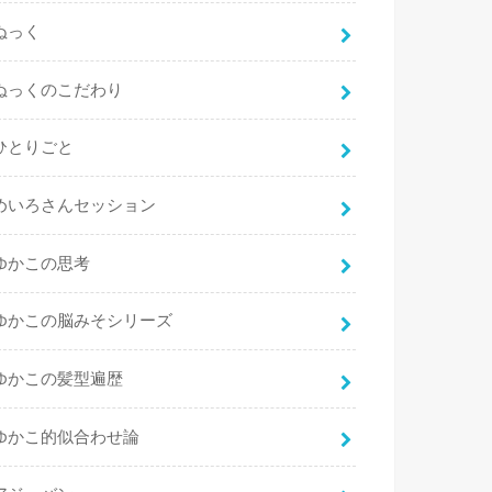
ぬっく
ぬっくのこだわり
ひとりごと
めいろさんセッション
ゆかこの思考
ゆかこの脳みそシリーズ
ゆかこの髪型遍歴
ゆかこ的似合わせ論