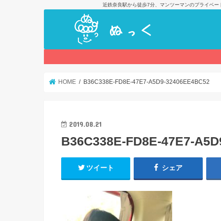
近鉄奈良駅から徒歩7分、マンツーマンのプライベー
HOME
B36C338E-FD8E-47E7-A5D9-32406EE4BC52
2019.08.21
B36C338E-FD8E-47E7-A5D
ツイート
シェア