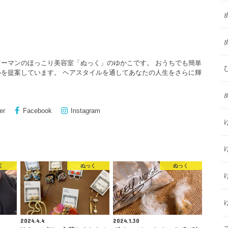
ーマンのほっこり美容室「ぬっく」のゆかこです。 おうちでも簡単
を提案しています。 ヘアスタイルを通してあなたの人生をさらに輝
er
Facebook
Instagram
く
ぬっく
ぬっく
2024.4.4
2024.1.30