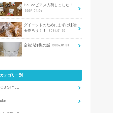
Hal_coピアス入荷しました！
2024.04.04
ダイエットのためにまずは味噌
玉作ろう！！
2024.01.30
空気清浄機の話
2024.01.28
カテゴリー別
BOB STYLE
olor