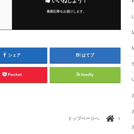
いいねしよう！
K
最新記事をお届けします。
シェア
はてブ
Pocket
feedly
トップページへ