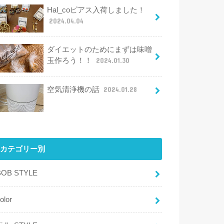
Hal_coピアス入荷しました！
2024.04.04
ダイエットのためにまずは味噌
玉作ろう！！
2024.01.30
空気清浄機の話
2024.01.28
カテゴリー別
BOB STYLE
olor