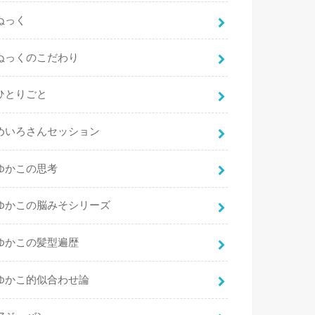
ぬっく
ぬっくのこだわり
ひとりごと
めいろさんセッション
ゆかこの思考
ゆかこの脳みそシリーズ
ゆかこの髪型遍歴
ゆかこ的似合わせ論