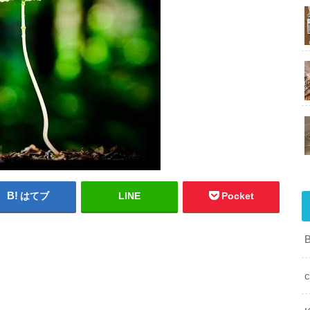
はてブ
LINE
Pocket
c