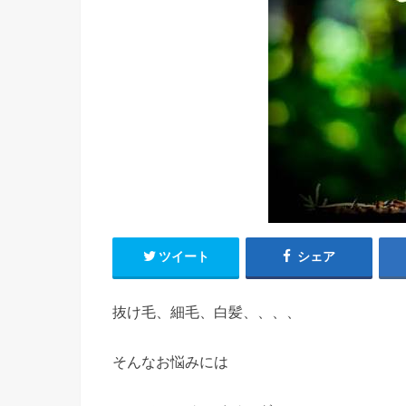
ツイート
シェア
抜け毛、細毛、白髪、、、、
そんなお悩みには