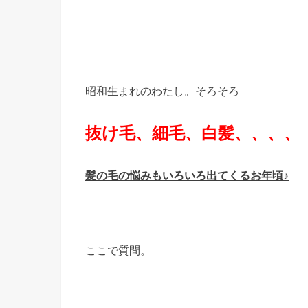
昭和生まれのわたし。そろそろ
抜け毛、細毛、白髪、、、、
髪の毛の悩みもいろいろ出てくるお年頃♪
ここで質問。