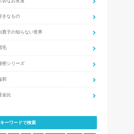
大切なお友達
好きなもの
由寛子の知らない世界
眉毛
秘密シリーズ
輪郭
黄金比
キーワードで検索