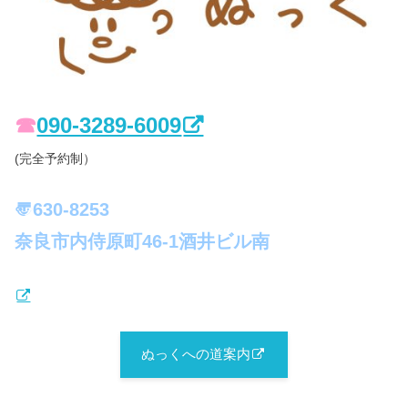
☎︎
090-3289-6009
(完全予約制）
〠630-8253
奈良市内侍原町46-1酒井ビル南
ぬっくへの道案内