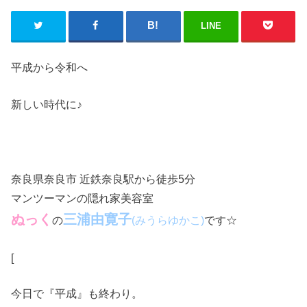
LINE
平成から令和へ
新しい時代に♪
奈良県奈良市 近鉄奈良駅から徒歩5分
マンツーマンの隠れ家美容室
ぬっく
三浦由寛子
の
です☆
(みうらゆかこ)
[
今日で『平成』も終わり。