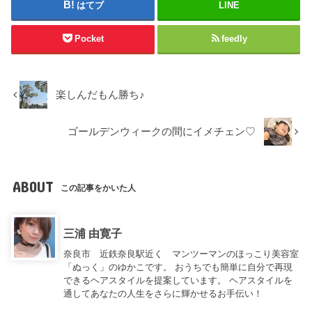
はてブ
LINE
Pocket
feedly
楽しんだもん勝ち♪
ゴールデンウィークの間にイメチェン♡
ABOUT
この記事をかいた人
三浦 由寛子
奈良市 近鉄奈良駅近く マンツーマンのほっこり美容室
「ぬっく」のゆかこです。 おうちでも簡単に自分で再現
できるヘアスタイルを提案しています。 ヘアスタイルを
通してあなたの人生をさらに輝かせるお手伝い！