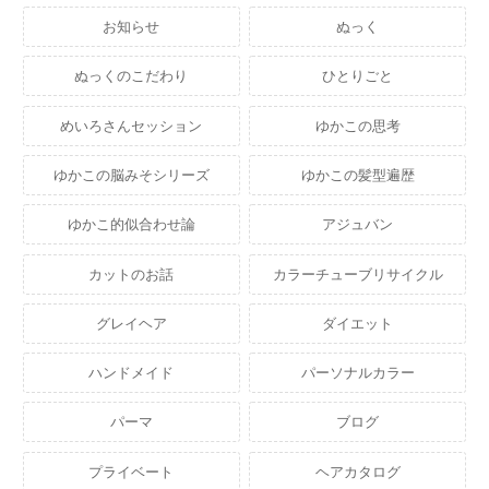
お知らせ
ぬっく
ぬっくのこだわり
ひとりごと
めいろさんセッション
ゆかこの思考
ゆかこの脳みそシリーズ
ゆかこの髪型遍歴
ゆかこ的似合わせ論
アジュバン
カットのお話
カラーチューブリサイクル
グレイヘア
ダイエット
ハンドメイド
パーソナルカラー
パーマ
ブログ
プライベート
ヘアカタログ