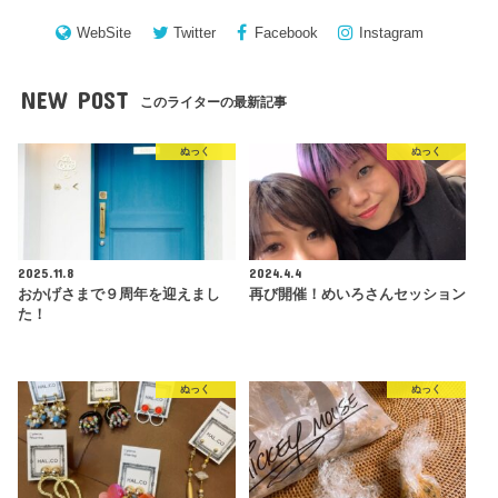
WebSite
Twitter
Facebook
Instagram
NEW POST
このライターの最新記事
ぬっく
ぬっく
2025.11.8
2024.4.4
おかげさまで９周年を迎えまし
再び開催！めいろさんセッション
た！
ぬっく
ぬっく