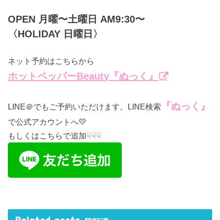
OPEN 月曜〜土曜日 AM9:30〜
〈HOLIDAY 日曜日〉
ネット予約はこちらから
ホットペッパーBeauty『ぬっく』
『ぬっく』
LINE＠でもご予約いただけます。LINE検索
で公式アカウントへ💛
もしくはこちらで追加☟☟☟
Related posts