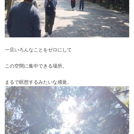
一旦いろんなことをゼロにして
この空間に集中できる場所。
まるで瞑想するみたいな感覚。