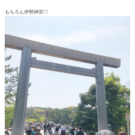
もちろん伊勢神宮♡