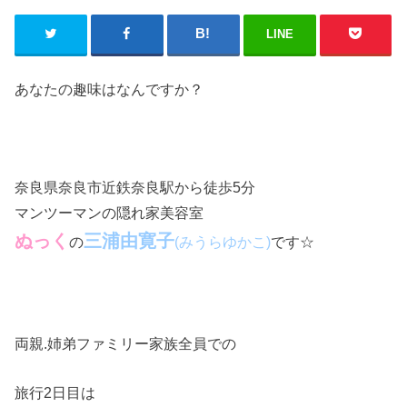
LINE
あなたの趣味はなんですか？
奈良県奈良市近鉄奈良駅から徒歩5分
マンツーマンの隠れ家美容室
ぬっく
三浦由寛子
の
です☆
(みうらゆかこ)
両親.姉弟ファミリー家族全員での
旅行2日目は