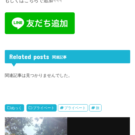
もしくはこちらで追加☟☟☟
Related posts
関連記事
関連記事は見つかりませんでした。
ぬっく
プライベート
プライベート
旅