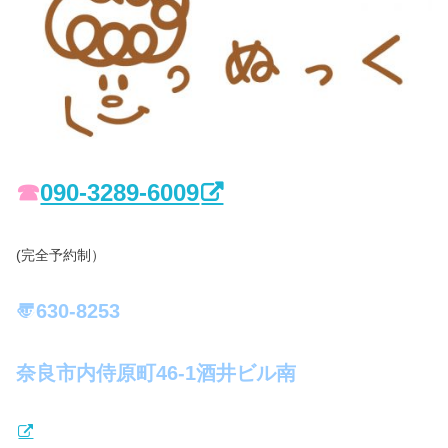
☎︎
090-3289-6009
(完全予約制）
〠630-8253
奈良市内侍原町46-1酒井ビル南