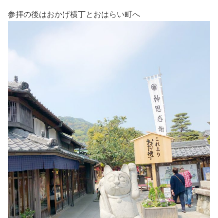
参拝の後はおかげ横丁とおはらい町へ