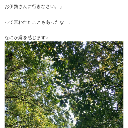
お伊勢さんに行きなさい。」
って言われたこともあったなー。
なにか縁を感じます♪