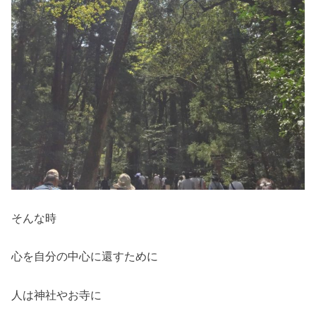
そんな時
心を自分の中心に還すために
人は神社やお寺に