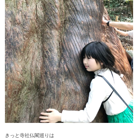
きっと寺社仏閣巡りは