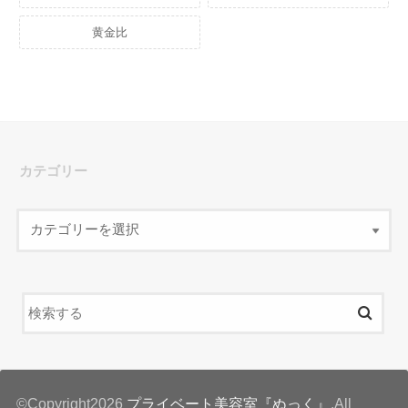
黄金比
カテゴリー
©Copyright2026
プライベート美容室『ぬっく』
.All