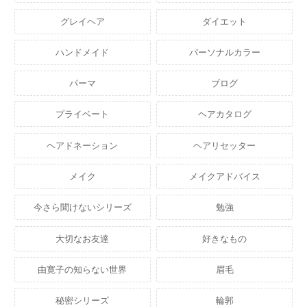
グレイヘア
ダイエット
ハンドメイド
パーソナルカラー
パーマ
ブログ
プライベート
ヘアカタログ
ヘアドネーション
ヘアリセッター
メイク
メイクアドバイス
今さら聞けないシリーズ
勉強
大切なお友達
好きなもの
由寛子の知らない世界
眉毛
秘密シリーズ
輪郭