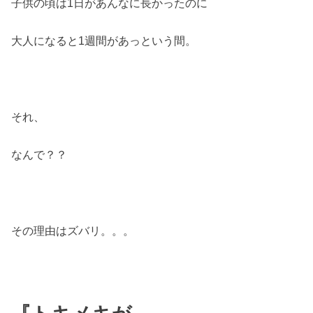
子供の頃は1日があんなに長かったのに
大人になると1週間があっという間。
それ、
なんで？？
その理由はズバリ。。。