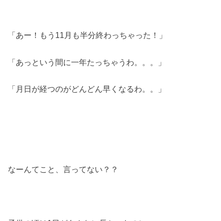
「あー！もう11月も半分終わっちゃった！」
「あっという間に一年たっちゃうわ。。。」
「月日が経つのがどんどん早くなるわ。。」
なーんてこと、言ってない？？