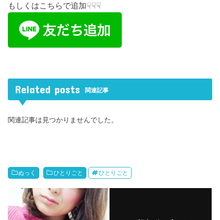
もしくはこちらで追加☟☟☟
Related posts
関連記事
関連記事は見つかりませんでした。
ぬっく
ひとりごと
ひとりごと