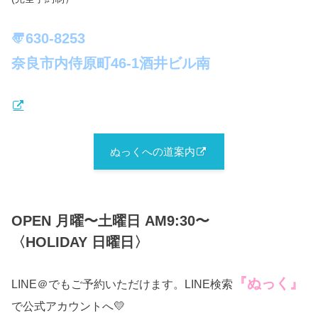
〠630-8253
奈良市内侍原町46-1酒井ビル南
ぬっくへの道案内
OPEN 月曜〜土曜日 AM9:30〜
〈HOLIDAY 日曜日〉
『ぬっく』
LINE＠でもご予約いただけます。LINE検索
で公式アカウントへ💛