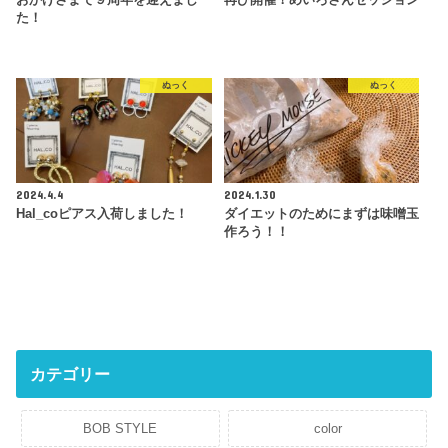
た！
ぬっく
ぬっく
2024.4.4
2024.1.30
Hal_coピアス入荷しました！
ダイエットのためにまずは味噌玉
作ろう！！
カテゴリー
BOB STYLE
color