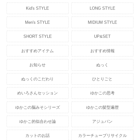
Kid's STYLE
LONG STYLE
Men's STYLE
MIDIUM STYLE
SHORT STYLE
UP&SET
おすすめアイテム
おすすめ情報
お知らせ
ぬっく
ぬっくのこだわり
ひとりごと
めいろさんセッション
ゆかこの思考
ゆかこの脳みそシリーズ
ゆかこの髪型遍歴
ゆかこ的似合わせ論
アジュバン
カットのお話
カラーチューブリサイクル