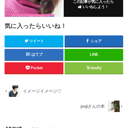
この記事が気に入ったら
いいねしよう！
気に入ったらいいね！
ツイート
シェア
はてブ
LINE
Pocket
feedly
イメージイメージ♡
joojiさんの本