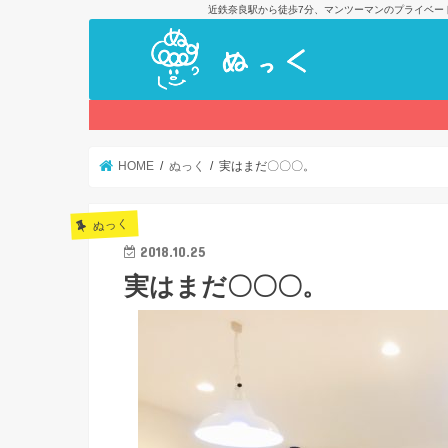
近鉄奈良駅から徒歩7分、マンツーマンのプライベー
HOME
ぬっく
実はまだ〇〇〇。
ぬっく
2018.10.25
実はまだ〇〇〇。