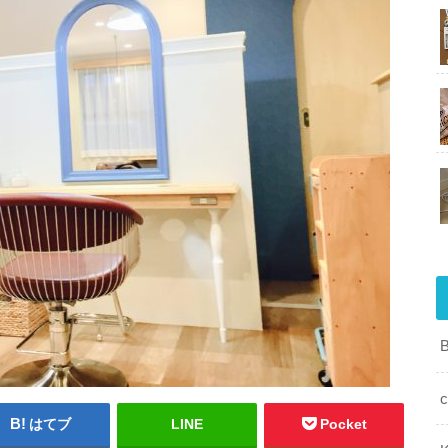
c
はてブ
LINE
Pocket