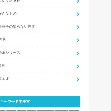
大切なお友達
好きなもの
由寛子の知らない世界
眉毛
秘密シリーズ
輪郭
黄金比
キーワードで検索