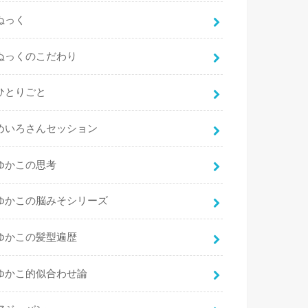
ぬっく
ぬっくのこだわり
ひとりごと
めいろさんセッション
ゆかこの思考
ゆかこの脳みそシリーズ
ゆかこの髪型遍歴
ゆかこ的似合わせ論