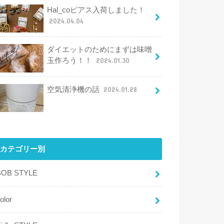
Hal_coピアス入荷しました！
2024.04.04
ダイエットのためにまずは味噌
玉作ろう！！
2024.01.30
空気清浄機の話
2024.01.28
カテゴリー別
BOB STYLE
olor