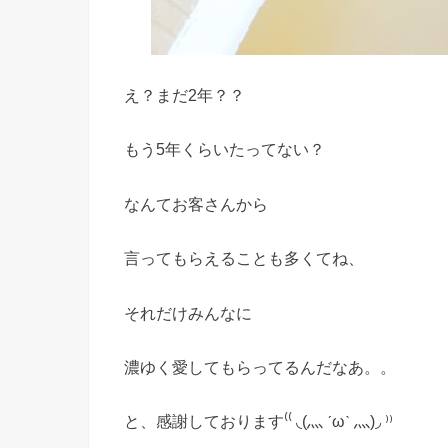
え？まだ2年？？
もう5年くらいたってない？
なんてお客さんから
言ってもらえることも多くてね、
それだけみんなに
濃ゆく愛してもらってるんだなあ。。
と、感謝しております⁽⁽ ◟(灬 ˊωˋ 灬)◞ ⁾⁾