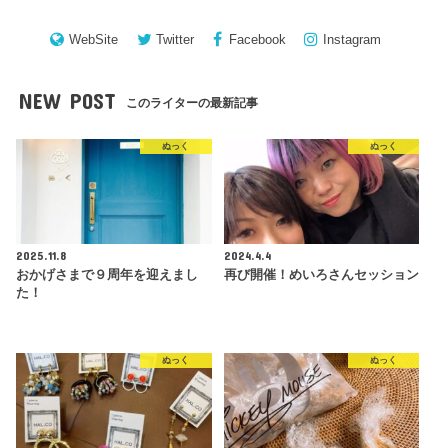
WebSite
Twitter
Facebook
Instagram
NEW POST
このライターの最新記事
ぬっく
ぬっく
2025.11.8
2024.4.4
おかげさまで９周年を迎えまし
再び開催！めいろさんセッション
た！
ぬっく
ぬっく