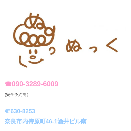
☎︎090-3289-6009
(完全予約制）
〠630-8253
奈良市内侍原町46-1酒井ビル南