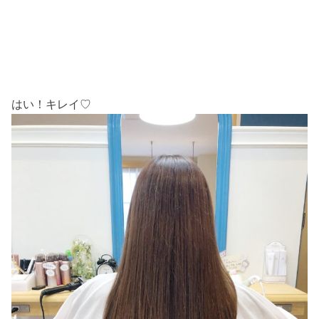
はい！キレイ♡