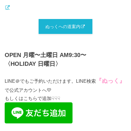
ぬっくへの道案内
OPEN 月曜〜土曜日 AM9:30〜
〈HOLIDAY 日曜日〉
『ぬっく』
LINE＠でもご予約いただけます。LINE検索
で公式アカウントへ💛
もしくはこちらで追加☟☟☟