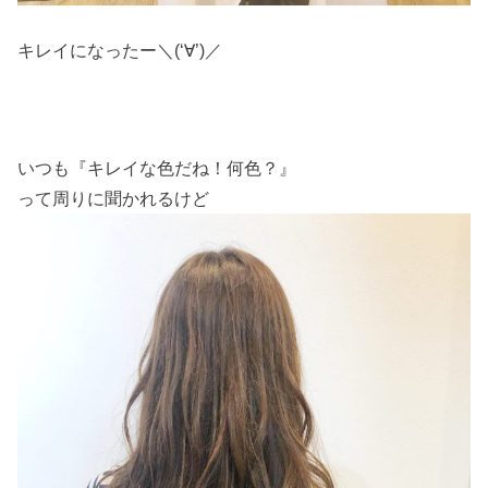
キレイになったー＼(‘∀’)／
いつも『キレイな色だね！何色？』
って周りに聞かれるけど