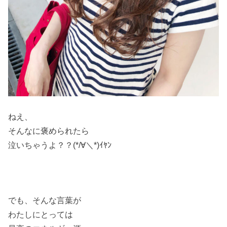
ねえ、
そんなに褒められたら
泣いちゃうよ？？(*/∀＼*)ｲﾔﾝ
でも、そんな言葉が
わたしにとっては