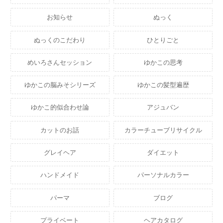
お知らせ
ぬっく
ぬっくのこだわり
ひとりごと
めいろさんセッション
ゆかこの思考
ゆかこの脳みそシリーズ
ゆかこの髪型遍歴
ゆかこ的似合わせ論
アジュバン
カットのお話
カラーチューブリサイクル
グレイヘア
ダイエット
ハンドメイド
パーソナルカラー
パーマ
ブログ
プライベート
ヘアカタログ