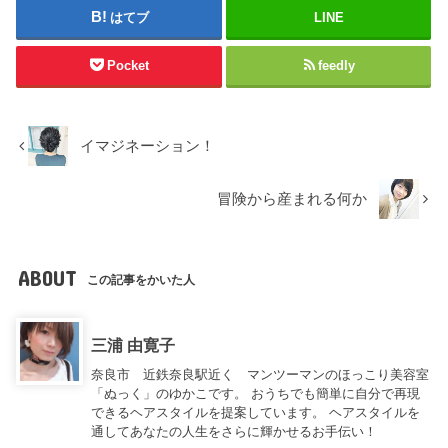
はてブ
LINE
Pocket
feedly
イマジネーション！
冒険から産まれる何か
ABOUT
この記事をかいた人
三浦 由寛子
奈良市 近鉄奈良駅近く マンツーマンのほっこり美容室
「ぬっく」のゆかこです。 おうちでも簡単に自分で再現
できるヘアスタイルを提案しています。 ヘアスタイルを
通してあなたの人生をさらに輝かせるお手伝い！