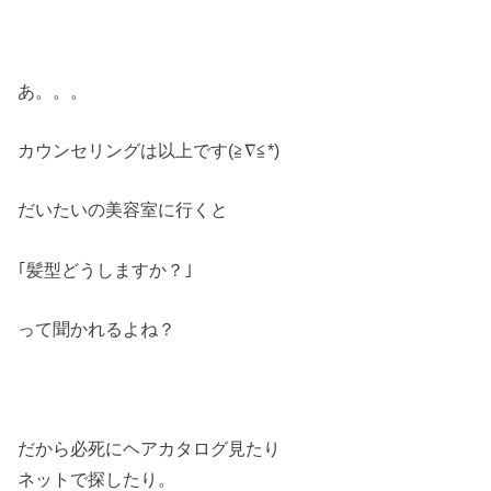
あ。。。
カウンセリングは以上です(≧∇≦*)
だいたいの美容室に行くと
｢髪型どうしますか？｣
って聞かれるよね？
だから必死にヘアカタログ見たり
ネットで探したり。