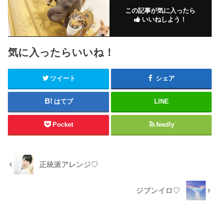
この記事が気に入ったら
いいねしよう！
気に入ったらいいね！
ツイート
シェア
はてブ
LINE
Pocket
feedly
正統派アレンジ♡
ジブンイロ♡