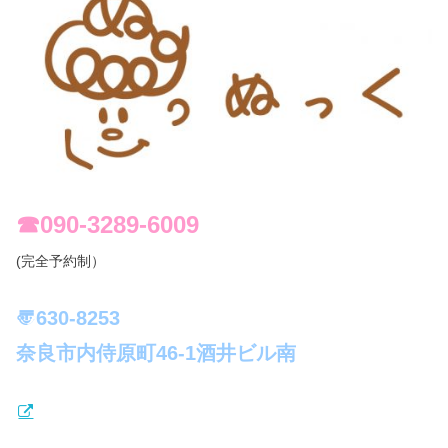
☎︎090-3289-6009
(完全予約制）
〠630-8253
奈良市内侍原町46-1酒井ビル南