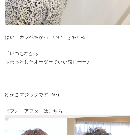
はい！カンペキかっこいいー₍₍ ◝(•̀ㅂ•́)◟ ⁾⁾
「いつもながら
ふわっとしたオーダーでいい感じーー♪」
ゆかこマジックです(･∀･)
ビフォーアフターはこちら