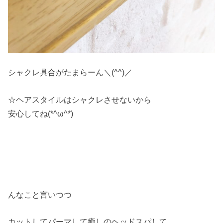
シャクレ具合がたまらーん＼(^^)／
☆ヘアスタイルはシャクレさせないから
安心してね(*^ω^*)
んなこと言いつつ
カットしてパーマして癒しのヘッドスパして