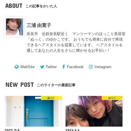
ABOUT
この記事をかいた人
三浦 由寛子
奈良市 近鉄奈良駅近く マンツーマンのほっこり美容室
「ぬっく」のゆかこです。 おうちでも簡単に自分で再現
できるヘアスタイルを提案しています。 ヘアスタイルを
通してあなたの人生をさらに輝かせるお手伝い！
WebSite
Twitter
Facebook
Instagram
NEW POST
このライターの最新記事
ぬっく
ぬっく
2025.11.8
2024.4.4