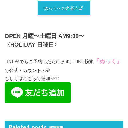
ぬっくへの道案内
OPEN 月曜〜土曜日 AM9:30〜
〈HOLIDAY 日曜日〉
『ぬっく』
LINE＠でもご予約いただけます。LINE検索
で公式アカウントへ💛
もしくはこちらで追加☟☟☟
Related posts
関連記事