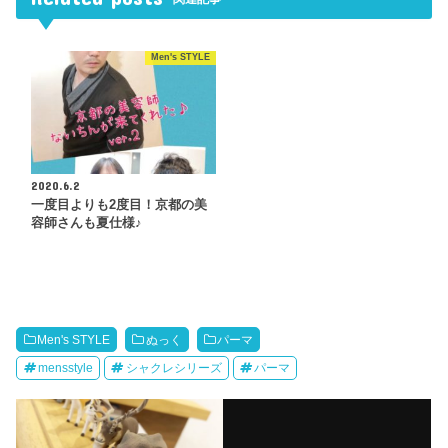
Men's STYLE
2020.6.2
一度目よりも2度目！京都の美
容師さんも夏仕様♪
Men's STYLE
ぬっく
パーマ
mensstyle
シャクレシリーズ
パーマ