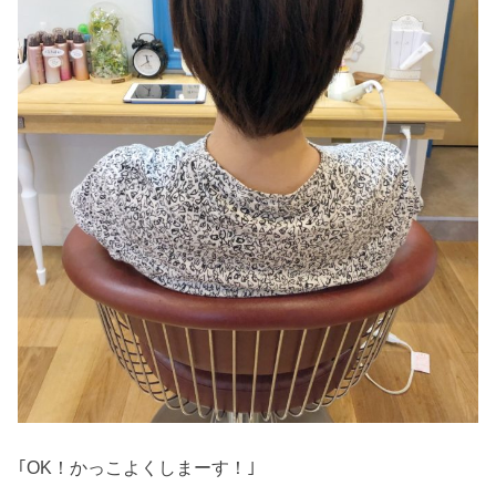
｢OK！かっこよくしまーす！｣