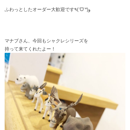
ふわっとしたオーダー大歓迎です٩(ˊᗜˋ*)و
マナブさん、今回もシャクレシリーズを
持って来てくれたよー！