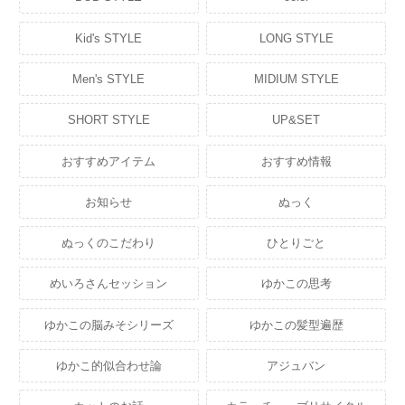
Kid's STYLE
LONG STYLE
Men's STYLE
MIDIUM STYLE
SHORT STYLE
UP&SET
おすすめアイテム
おすすめ情報
お知らせ
ぬっく
ぬっくのこだわり
ひとりごと
めいろさんセッション
ゆかこの思考
ゆかこの脳みそシリーズ
ゆかこの髪型遍歴
ゆかこ的似合わせ論
アジュバン