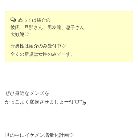
ぬっくは紹介の
彼氏、旦那さん、男友達、息子さん
大歓迎♡
☆男性は紹介のみ受付中♡
全くの新規は女性のみでーす。
ぜひ身近なメンズを
かっこよく変身させましょー٩(ˊᗜˋ*)و
世の中にイケメン増量化計画♡