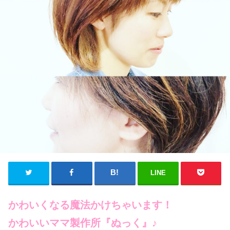
LINE
かわいくなる魔法かけちゃいます！
かわいいママ製作所『ぬっく』♪