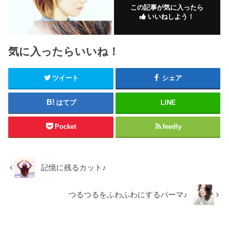
この記事が気に入ったら
いいねしよう！
気に入ったらいいね！
ツイート
シェア
はてブ
LINE
Pocket
feedly
記憶に残るカット♪
つるつるをふわふわにするパーマ♪