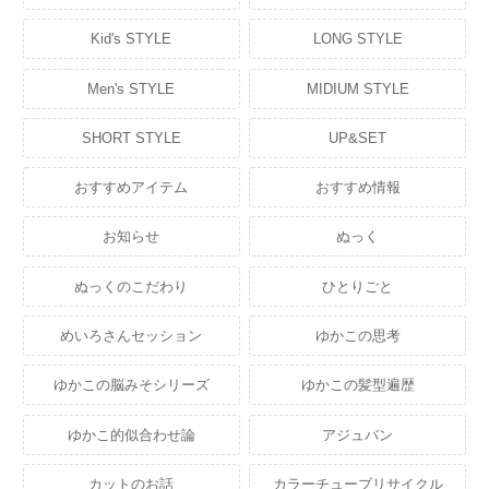
Kid's STYLE
LONG STYLE
Men's STYLE
MIDIUM STYLE
SHORT STYLE
UP&SET
おすすめアイテム
おすすめ情報
お知らせ
ぬっく
ぬっくのこだわり
ひとりごと
めいろさんセッション
ゆかこの思考
ゆかこの脳みそシリーズ
ゆかこの髪型遍歴
ゆかこ的似合わせ論
アジュバン
カットのお話
カラーチューブリサイクル