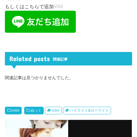
もしくはこちらで追加☟☟☟
Related posts
関連記事
関連記事は見つかりませんでした。
color
ぬっく
color
ハイライト&ローライト