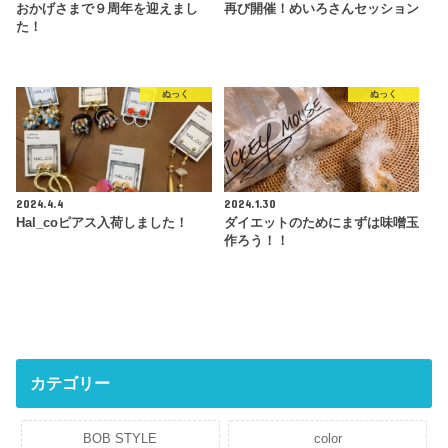
おかげさまで９周年を迎えまし
再び開催！めいろさんセッション
た！
ぬっく
ぬっく
2024.4.4
2024.1.30
Hal_coピアス入荷しました！
ダイエットのためにまずは味噌玉
作ろう！！
カテゴリー
BOB STYLE
color