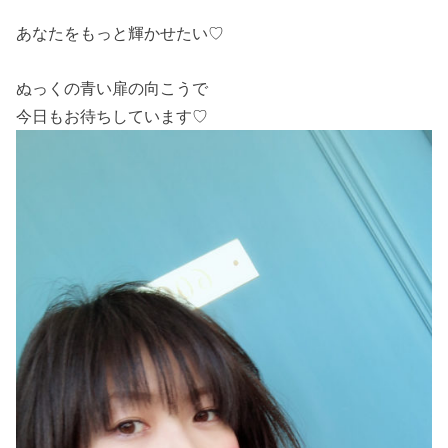
あなたをもっと輝かせたい♡
ぬっくの青い扉の向こうで
今日もお待ちしています♡