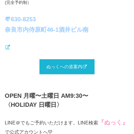
(完全予約制）
〠630-8253
奈良市内侍原町46-1酒井ビル南
ぬっくへの道案内
OPEN 月曜〜土曜日 AM9:30〜
〈HOLIDAY 日曜日〉
『ぬっく』
LINE＠でもご予約いただけます。LINE検索
で公式アカウントへ💛