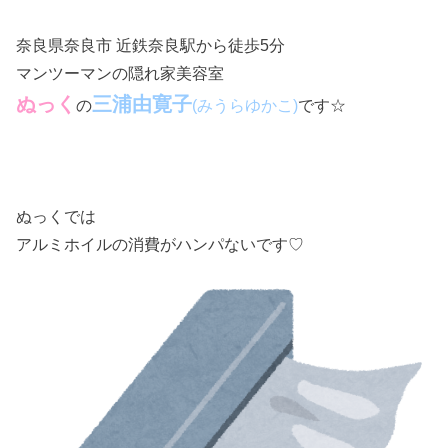
奈良県奈良市 近鉄奈良駅から徒歩5分
マンツーマンの隠れ家美容室
ぬっく
三浦由寛子
の
です☆
(みうらゆかこ)
ぬっくでは
アルミホイルの消費がハンパないです♡