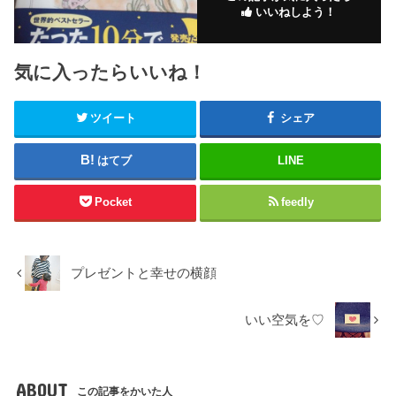
いいねしよう！
気に入ったらいいね！
ツイート
シェア
はてブ
LINE
Pocket
feedly
プレゼントと幸せの横顔
いい空気を♡
ABOUT
この記事をかいた人