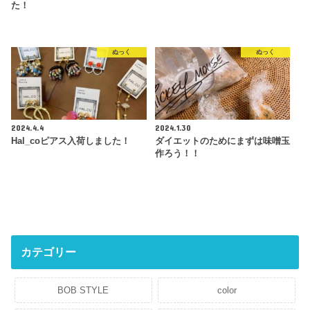
た！
ぬっく
ぬっく
2024.4.4
2024.1.30
Hal_coピアス入荷しました！
ダイエットのためにまずは味噌玉
作ろう！！
カテゴリー
BOB STYLE
color