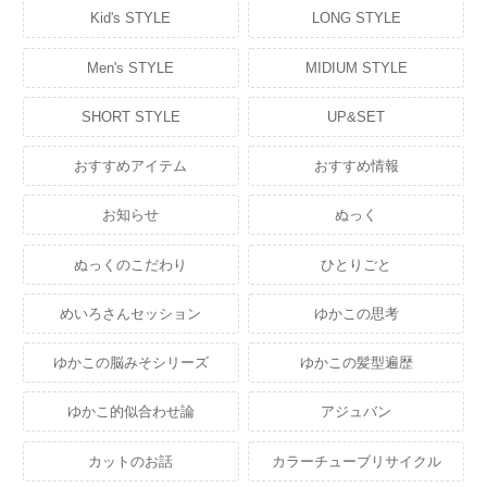
Kid's STYLE
LONG STYLE
Men's STYLE
MIDIUM STYLE
SHORT STYLE
UP&SET
おすすめアイテム
おすすめ情報
お知らせ
ぬっく
ぬっくのこだわり
ひとりごと
めいろさんセッション
ゆかこの思考
ゆかこの脳みそシリーズ
ゆかこの髪型遍歴
ゆかこ的似合わせ論
アジュバン
カットのお話
カラーチューブリサイクル