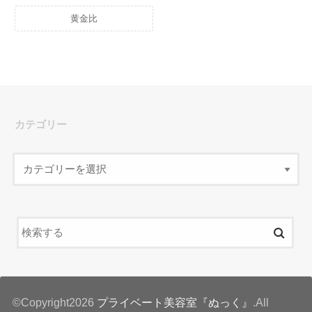
黄金比
カテゴリー
©Copyright2026
プライベート美容室『ぬっく』
.All