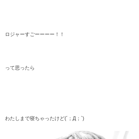
ロジャーすごーーーー！！
って思ったら
わたしまで寝ちゃったけど(´；Д；`)