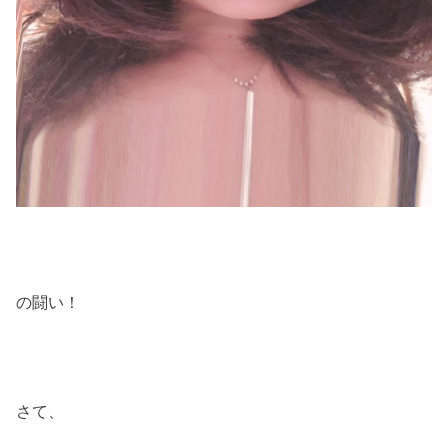
の闘い！
さて、