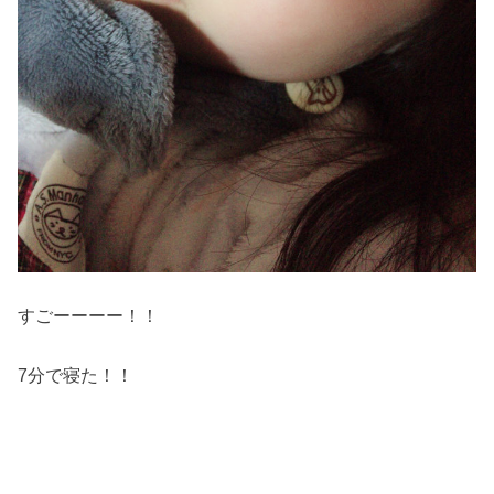
すごーーーー！！
7分で寝た！！