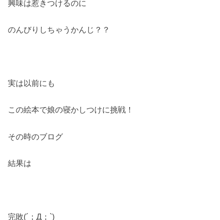
興味は惹きつけるのに
のんびりしちゃうかんじ？？
実は以前にも
この絵本で娘の寝かしつけに挑戦！
その時のブログ
結果は
完敗(´；Д；`)