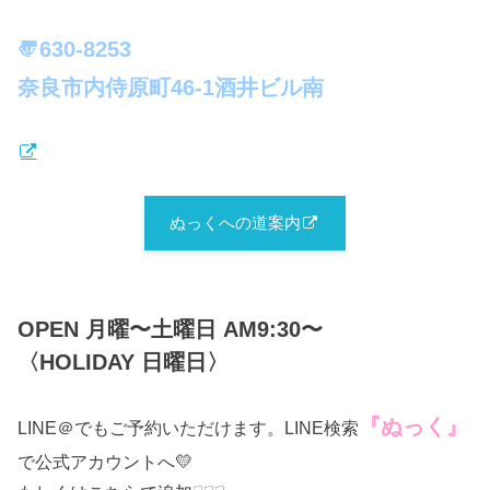
〠630-8253
奈良市内侍原町46-1酒井ビル南
ぬっくへの道案内
OPEN 月曜〜土曜日 AM9:30〜
〈HOLIDAY 日曜日〉
『ぬっく』
LINE＠でもご予約いただけます。LINE検索
で公式アカウントへ💛