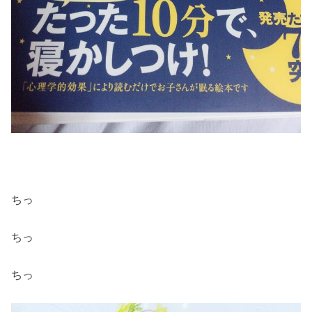
ちっ
ちっ
ちっ