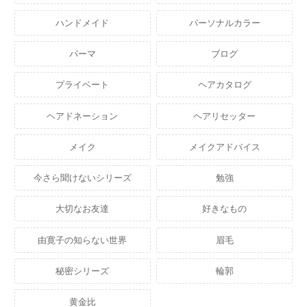
ハンドメイド
パーソナルカラー
パーマ
ブログ
プライベート
ヘアカタログ
ヘアドネーション
ヘアリセッター
メイク
メイクアドバイス
今さら聞けないシリーズ
勉強
大切なお友達
好きなもの
由寛子の知らない世界
眉毛
秘密シリーズ
輪郭
黄金比