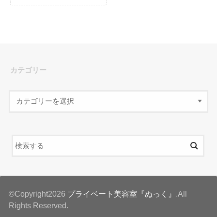
カテゴリー
©Copyright2026
プライベート美容室『ぬっく』
.All
Rights Reserved.