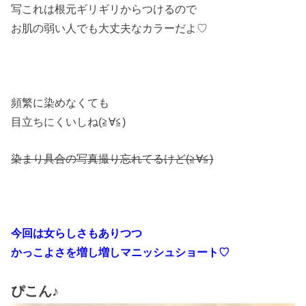
写これは根元ギリギリからつけるので
お肌の弱い人でも大丈夫なカラーだよ♡
頻繁に染めなくても
目立ちにくいしね(≧∀≦)
染まり具合の写真撮り忘れてるけど(≧∀≦)
今回は女らしさもありつつ
かっこよさを
増し増しマニッシュショート♡
ぴこん♪