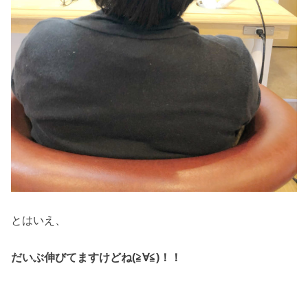
とはいえ、
だいぶ伸びてますけどね(≧∀≦)！！