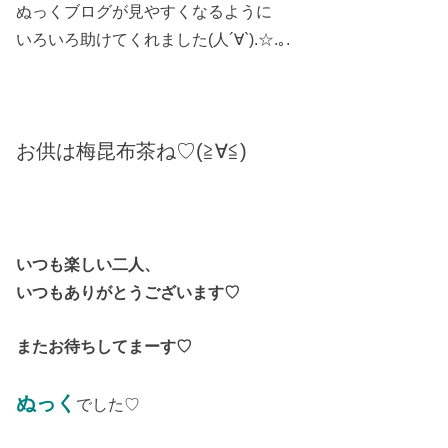
ぬっくブログが見やすくなるように
いろいろ助けてくれました(人´∀︎`).☆︎.｡.
お供は梅昆布茶ね♡(≧∀≦)
いつも楽しい二人、
いつもありがとうございます♡
またお待ちしてまーす♡
ぬっく
でした♡