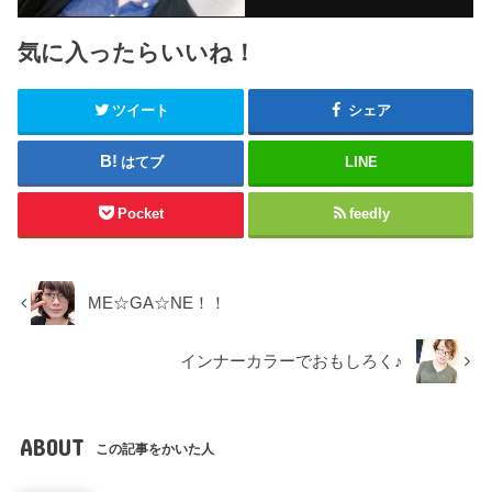
気に入ったらいいね！
ツイート
シェア
はてブ
LINE
Pocket
feedly
ME☆GA☆NE！！
インナーカラーでおもしろく♪
ABOUT
この記事をかいた人