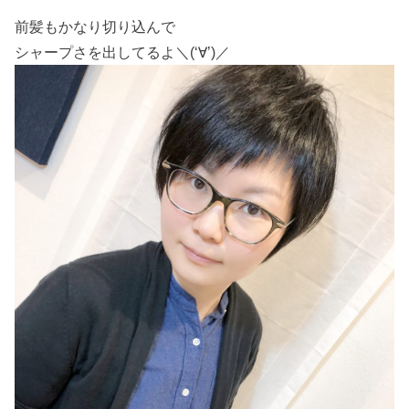
前髪もかなり切り込んで
シャープさを出してるよ＼(‘∀’)／