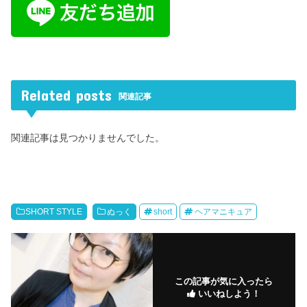
Related posts
関連記事
関連記事は見つかりませんでした。
SHORT STYLE
ぬっく
short
ヘアマニキュア
この記事が気に入ったら
いいねしよう！