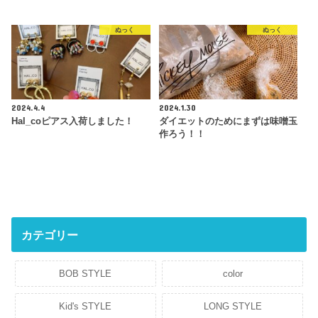
ぬっく
ぬっく
2024.4.4
2024.1.30
Hal_coピアス入荷しました！
ダイエットのためにまずは味噌玉
作ろう！！
カテゴリー
BOB STYLE
color
Kid's STYLE
LONG STYLE