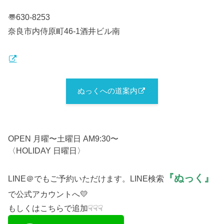
〠630-8253
奈良市内侍原町46-1酒井ビル南
ぬっくへの道案内
OPEN 月曜〜土曜日 AM9:30〜
〈HOLIDAY 日曜日〉
『ぬっく』
LINE＠でもご予約いただけます。LINE検索
で公式アカウントへ💛
もしくはこちらで追加☟☟☟