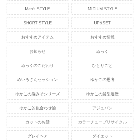
Men's STYLE
MIDIUM STYLE
SHORT STYLE
UP&SET
おすすめアイテム
おすすめ情報
お知らせ
ぬっく
ぬっくのこだわり
ひとりごと
めいろさんセッション
ゆかこの思考
ゆかこの脳みそシリーズ
ゆかこの髪型遍歴
ゆかこ的似合わせ論
アジュバン
カットのお話
カラーチューブリサイクル
グレイヘア
ダイエット