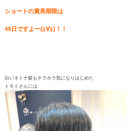
ショートの賞美期限は
45日ですよー(≧∀≦)！！
白いオトナ髪もチラホラ気になりはじめた
トモミさんには