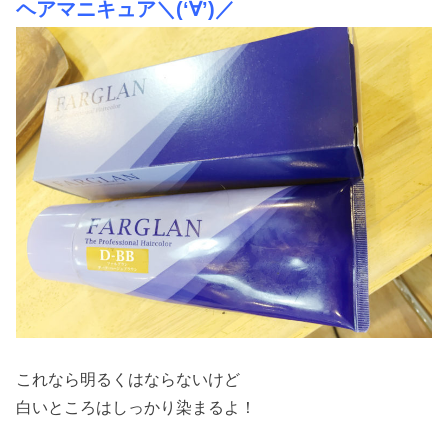
ヘアマニキュア＼(‘∀’)／
これなら明るくはならないけど
白いところはしっかり染まるよ！