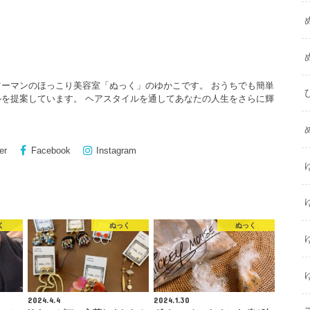
ーマンのほっこり美容室「ぬっく」のゆかこです。 おうちでも簡単
を提案しています。 ヘアスタイルを通してあなたの人生をさらに輝
er
Facebook
Instagram
く
ぬっく
ぬっく
2024.4.4
2024.1.30