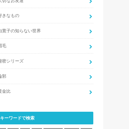
大切なお友達
好きなもの
由寛子の知らない世界
眉毛
秘密シリーズ
輪郭
黄金比
キーワードで検索