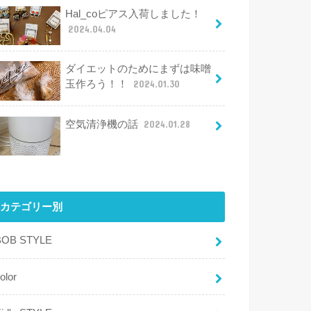
Hal_coピアス入荷しました！
2024.04.04
ダイエットのためにまずは味噌
玉作ろう！！
2024.01.30
空気清浄機の話
2024.01.28
カテゴリー別
BOB STYLE
olor