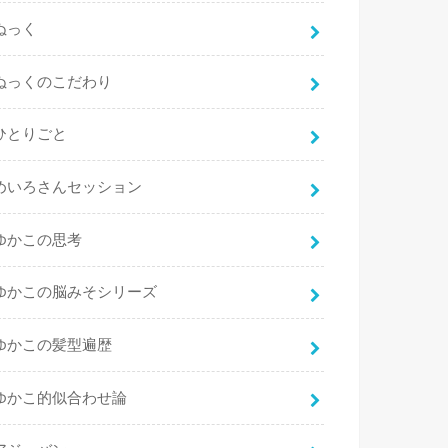
ぬっく
ぬっくのこだわり
ひとりごと
めいろさんセッション
ゆかこの思考
ゆかこの脳みそシリーズ
ゆかこの髪型遍歴
ゆかこ的似合わせ論