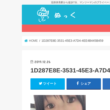
近鉄奈良駅から徒歩7分、マンツーマンのプライベー
HOME
1D287E8E-3531-45E3-A7D4-4EE4B445B459
2019.12.26
1D287E8E-3531-45E3-A7D
ツイート
シェア