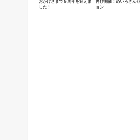
おかげさまで９周年を迎えま
再び開催！めいろさん
した！
ョン