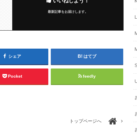
いいねしよう！
K
最新記事をお届けします。
シェア
はてブ
Pocket
feedly
トップページへ