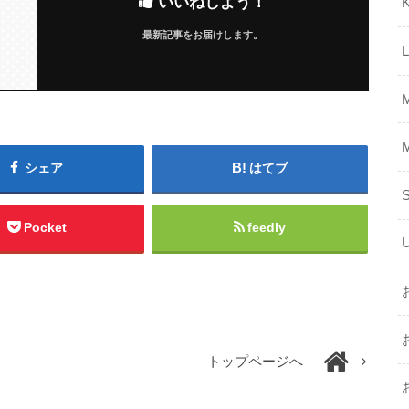
いいねしよう！
K
最新記事をお届けします。
シェア
はてブ
Pocket
feedly
トップページへ