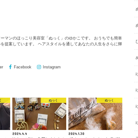
ーマンのほっこり美容室「ぬっく」のゆかこです。 おうちでも簡単
を提案しています。 ヘアスタイルを通してあなたの人生をさらに輝
er
Facebook
Instagram
く
ぬっく
ぬっく
2024.4.4
2024.1.30