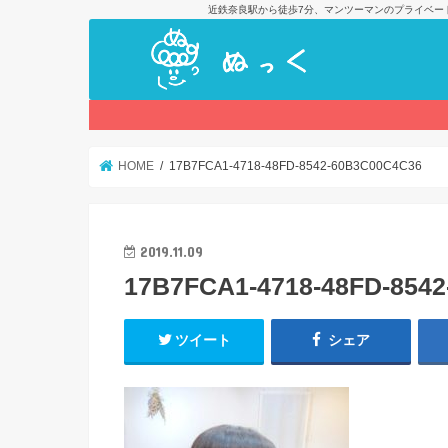
近鉄奈良駅から徒歩7分、マンツーマンのプライベー
HOME
17B7FCA1-4718-48FD-8542-60B3C00C4C36
2019.11.09
17B7FCA1-4718-48FD-854
ツイート
シェア