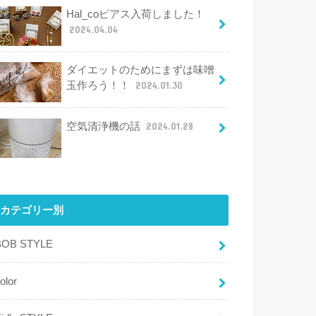
Hal_coピアス入荷しました！
2024.04.04
ダイエットのためにまずは味噌
玉作ろう！！
2024.01.30
空気清浄機の話
2024.01.28
カテゴリー別
BOB STYLE
olor