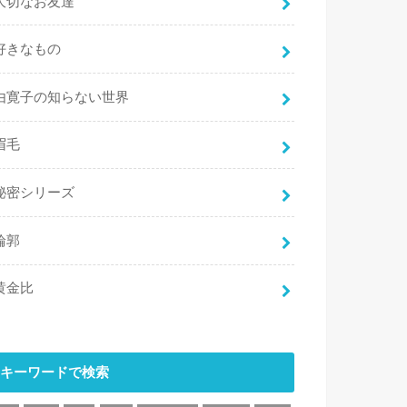
大切なお友達
好きなもの
由寛子の知らない世界
眉毛
秘密シリーズ
輪郭
黄金比
キーワードで検索