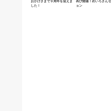
おかげさまで９周年を迎えま
再び開催！めいろさん
した！
ョン