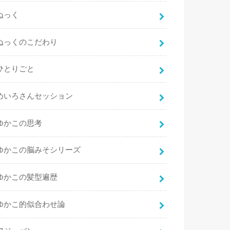
ぬっく
ぬっくのこだわり
ひとりごと
めいろさんセッション
ゆかこの思考
ゆかこの脳みそシリーズ
ゆかこの髪型遍歴
ゆかこ的似合わせ論