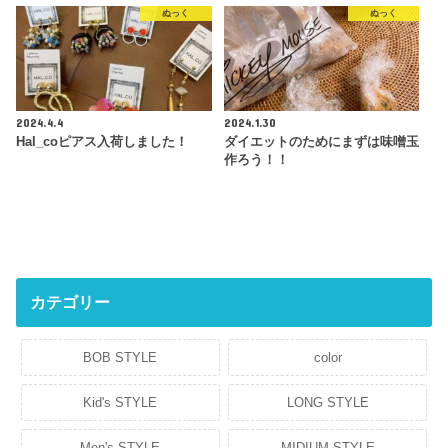
ぬっく
ぬっく
2024.4.4
2024.1.30
Hal_coピアス入荷しました！
ダイエットのためにまずは味噌玉
作ろう！！
カテゴリー
BOB STYLE
color
Kid's STYLE
LONG STYLE
Men's STYLE
MIDIUM STYLE