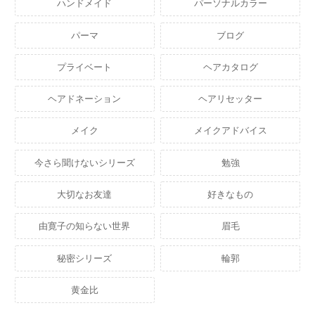
ハンドメイド
パーソナルカラー
パーマ
ブログ
プライベート
ヘアカタログ
ヘアドネーション
ヘアリセッター
メイク
メイクアドバイス
今さら聞けないシリーズ
勉強
大切なお友達
好きなもの
由寛子の知らない世界
眉毛
秘密シリーズ
輪郭
黄金比